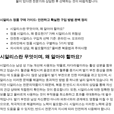
물이 있다면 전문가와 상담한 후 선택하는 것이 바람직합니다.
시알리스 정품 구매 가이드: 안전하고 확실한 구입 방법 완벽 정리
시알리스란 무엇이며, 왜 알아야 할까요?
정품 시알리스, 왜 중요한가? 가짜 시알리스의 위험성
안전한 시알리스 구입처 선택 기준: 온라인 vs. 오프라인
온라인에서 정품 시알리스 구별하는 5가지 방법
의사와의 상담, 왜 필요할까요? 올바른 복용법과 주의사항
시알리스란 무엇이며, 왜 알아야 할까요?
시알리스는 남성 성 기능 개선에 사용되는 약물로, 타다라필이라는 활성 성분을 함유
하고 있습니다. 혈관을 확장시켜 음경으로의 혈류를 증가시켜 발기 부전 증상을 완화
하는 데 도움을 줍니다. 많은 남성들이 발기 부전으로 인한 어려움을 겪고 있으며, 시
알리스는 이러한 문제를 해결하는 효과적인 방법 중 하나로 널리 알려져 있습니다. 하
지만 시알리스는 전문의약품이기 때문에, 복용 전 반드시 의사와의 상담을 통해 자신
의 건강 상태에 적합한지 확인하는 것이 중요합니다. 또한, 시알리스에 대한 정확한 정
보를 알고 올바르게 사용하는 것이 부작용을 최소화하고 효과를 극대화하는 데 필수
적입니다. 발기 부전은 남성 자신뿐만 아니라 파트너와의 관계에도 영향을 미칠 수 있
으므로, 적극적으로 해결하려는 노력이 필요합니다. 시알리스는 이러한 노력에 긍정
적인 도움을 줄 수 있지만, 반드시 전문가의 지시에 따라 안전하게 사용해야 합니다.