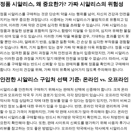
정품 시알리스, 왜 중요한가? 가짜 시알리스의 위험성
정품 시알리스를 구매하는 것은 단순히 약을 사는 행위를 넘어, 자신의 건강과 안전을
지키는 매우 중요한 과정입니다. 시중에는 가짜 시알리스가 불법적으로 유통되고 있
으며, 이러한 가짜 약은 건강에 심각한 위험을 초래할 수 있습니다. 가짜 시알리스는
정품과 동일한 성분을 포함하지 않거나, 함량이 미달될 수 있으며, 심지어 유해한 물질
이 섞여 있을 수도 있습니다. 이러한 가짜 약을 복용할 경우, 기대하는 효과를 얻지 못
할 뿐만 아니라, 알레르기 반응, 심혈관 질환 악화, 간 손상 등 심각한 부작용을 경험할
수 있습니다. 특히, 기저 질환이 있는 경우 가짜 약 복용은 더욱 위험합니다. 정품 시알
리스는 엄격한 품질 관리 과정을 거쳐 안전성과 효능이 입증되었지만, 가짜 시알리스
는 이러한 검증 과정을 거치지 않기 때문에 안전을 보장할 수 없습니다. 따라서, 시알
리스를 구매할 때는 반드시 신뢰할 수 있는 판매처를 통해 정품을 확인하고 구매해야
합니다. 자신의 건강을 위해, 가짜 약의 유혹에 넘어가지 않도록 주의해야 합니다.
안전한 시알리스 구입처 선택 기준: 온라인 vs. 오프라인
시알리스를 안전하게 구매하기 위해서는 판매처 선택에 신중해야 합니다. 크게 온라
인과 오프라인 약국 두 가지 경로가 있으며, 각각 장단점이 있습니다. 오프라인 약국은
약사와 직접 상담하고 약에 대한 정보를 얻을 수 있다는 장점이 있지만, 가격이 비싸고
개인 정보 노출에 대한 우려가 있을 수 있습니다. 반면, 온라인 약국은 편리하게 구매
할 수 있고 가격이 저렴하지만, 가짜 약 판매 사이트가 많아 주의해야 합니다. 온라인
에서 시알리스를 구매할 때는 반드시 허가받은 약국인지 확인하고, 의사 처방전이 필
요한지 확인해야 합니다. 또한, 판매 사이트의 신뢰도를 평가하기 위해 사용자 후기나
리뷰를 참고하는 것도 좋은 방법입니다. 오프라인 약국에서는 약사에게 시알리스의