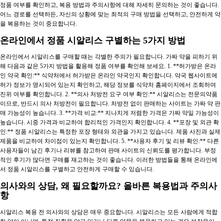
정품 여부를 확인하고, 복용 방법과 주의사항에 대해 자세히 문의하는 것이 좋습니다.
어느 경로를 선택하든, 자신의 상황에 맞는 최적의 구매 방법을 선택하고, 안전하게 약
을 복용하는 것이 중요합니다.
온라인에서 정품 시알리스 구별하는 5가지 방법
온라인에서 시알리스를 구매할 때는 각별한 주의가 필요합니다. 가짜 약을 피하기 위
해 다음과 같은 5가지 방법을 활용해 정품 여부를 확인해 보세요. 1. **허가받은 온라
인 약국 확인:** 식약처에서 허가받은 온라인 약국인지 확인합니다. 약국 웹사이트에
허가 정보가 명시되어 있는지 확인하고, 해당 정보를 식약처 홈페이지에서 조회하여
진위 여부를 확인합니다. 2. **의사 처방전 요구 여부 확인:** 시알리스는 전문의약품
이므로, 반드시 의사 처방전이 필요합니다. 처방전 없이 판매하는 사이트는 가짜 약 판
매 가능성이 높습니다. 3. **가격 비교:** 지나치게 저렴한 가격은 가짜 약일 가능성이
높습니다. 시중 가격과 비교하여 합리적인 가격인지 확인합니다. 4. **포장 및 외관 확
인:** 정품 시알리스는 특정한 포장 형태와 외관을 가지고 있습니다. 제품 사진과 실제
제품을 비교하여 차이점이 있는지 확인합니다. 5. **사용자 후기 및 리뷰 확인:** 다른
사용자들이 남긴 후기나 리뷰를 참고하여 판매 사이트의 신뢰도를 평가합니다. 부정
적인 후기가 많다면 구매를 재고하는 것이 좋습니다. 이러한 방법들을 통해 온라인에
서 정품 시알리스를 구별하고 안전하게 구매할 수 있습니다.
의사와의 상담, 왜 필요할까요? 올바른 복용법과 주의사
항
시알리스 복용 전 의사와의 상담은 매우 중요합니다. 시알리스는 모든 사람에게 적합