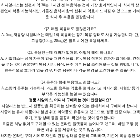
A.시알리스는 성관계 약 30분~1시간 전 복용하는 것이 가장 효과적입니다. 식사와 상
관없이 복용 가능하지만, 기름진 음식과 함께 섭취 시 약효가 느려질 수 있으므로 가벼
운 식사 후 복용을 권장합니다.
Q2. 매일 복용해도 괜찮은가요?
A. 5mg 저용량 시알리스는 매일 1회 복용하는 장기 복용 형태로 사용 가능합니다. 단,
고용량(10mg, 20mg)은 필요 시에만 복용하세요.
Q3. 복용했는데 효과가 없어요. 어떻게 해야 하나요?
A. 시알리스는 성적 자극이 있을 때만 작용합니다. 복용 직후에 효과가 없더라도, 긴장
을 푸는 것이 중요하며 복용 시간, 음식, 음주 여부 등을 조정해보는 것도 방법입니다.
반복적으로 효과가 없을 경우, 다른 용량이나 약물 변경을 고려해볼 수 있습니다.
Q4.음주와 함께 복용해도 괜찮나요?
A.소량의 음주는 가능하나, 과도한 음주는 약효를 떨어뜨리고 어지러움, 저혈압 등의
부작용 가능성을 높일 수 있습니다.
정품 시알리스, 어디서 구매하는 것이 안전할까요?
시알리스는 반드시 정품만을 취급하는 신뢰할 수 있는 판매처에서 구매해야 합니다.
시중에는 유사 제품이나 불법 위조 의약품도 유통되고 있으므로, 정품 인증 여부, 고객
후기, 포장 상태 등을 꼼꼼히 확인하는 것이 중요합니다.
요즘은 처방 없이도 구매할 수 있는 온라인 플랫폼이 늘어나고 있으며, 비밀 포장 및
빠른 배송 등을 제공하는 곳도 많습니다.
하지만 온라인 구매 시에도 자신의 건강 상태를 충분히 고려하고, 기존에 복용 중인 약