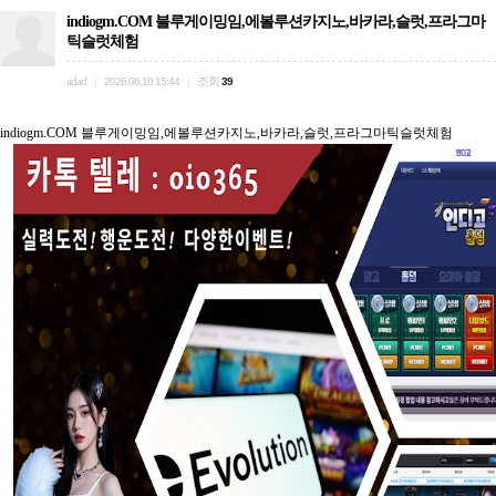
indiogm.COM 블루게이밍임,에볼루션카지­노,바카­라,슬럿,프라그마
틱슬럿체험
adad
조회
|
2026.06.10 15:44
|
39
indiogm.COM 블루게이밍임,에볼루션카지­노,바카­라,슬럿,프라그마틱슬럿체험