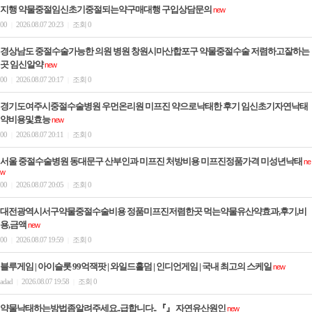
지행 약물중절임신초기중절되는약구매대행 구입상담문의
new
00
2026.08.07 20:23
조회 0
|
|
경상남도 중절수술가능한 의원 병원 창원시마산합포구 약물중절수술 저렴하고잘하는
곳 임신알약
new
00
2026.08.07 20:17
조회 0
|
|
경기도여주시중절수술병원 우먼온리원 미프진 약으로낙태한 후기 임신초기자연낙태
약비용및효능
new
00
2026.08.07 20:11
조회 0
|
|
서울 중절수술병원 동대문구 산부인과 미프진 처방비용 미프진정품가격 미성년낙­태
ne
w
00
2026.08.07 20:05
조회 0
|
|
대전광역시서구약물중절수술비용 정품미프진저렴한곳 먹는약물유산약효과,후기,비
용,금액
new
00
2026.08.07 19:59
조회 0
|
|
블루게임 | 아이슬롯 99억잭팟 | 와일드홀덤 | 인디언게임 | 국내 최고의 스케일
new
adad
2026.08.07 19:58
조회 0
|
|
약물낙태하는방법좀알려주세요..급합니다.. 『』 자연유산원인
new