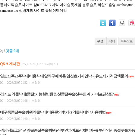
플레이텍슬롯사이트
삼바프라그마틱
아이슬롯게임
블루슬롯
와일드홀덤
sambagame
sambacasino
삼바게임사이트
플레이텍게임
수정
삭제
목록으로
댓글
0
개
Q&A 게시판
75,469개(1/3774페이지)
임신21주22주낙태비용 낙태알약구매비용 임신초기자연낙태유도제가격금액문의
new
00
2026.08.07 21:22
조회 0
|
|
경기도 약물낙태(중절)가능한병원 임신중절수술산부인과 |카 미­프진상담
new
00
2026.08.07 21:16
조회 0
|
|
대구중중절수술병원약물낙태비용문의후기 {} 약물낙­태약 사용방법
new
00
2026.08.07 21:10
조회 0
|
|
경상남도 고성군 약물중절수술병원 (산부인과미프진처방비용) 부산 임신중절수술가능