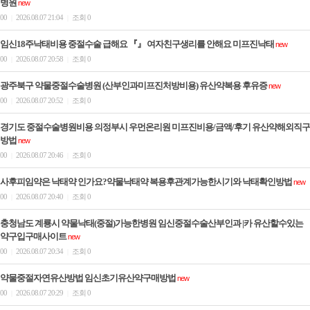
병원
new
00
2026.08.07 21:04
조회 0
|
|
임신18주낙태비용 중절수술 급해요 『』 여자친구생리를 안해요 미­프진낙­태
new
00
2026.08.07 20:58
조회 0
|
|
광주북구 약물중절수술병원 (산부인과미프진처방비용) 유산약복용 후유증
new
00
2026.08.07 20:52
조회 0
|
|
경기도 중절수술병원비용 의정부시 우먼온리원 미프진비용/금액/후기 유산약해외직구
방법
new
00
2026.08.07 20:46
조회 0
|
|
사후피임약은 낙태약 인가요?약물낙태약 복용후관계가능한시기와 낙태확인방법
new
00
2026.08.07 20:40
조회 0
|
|
충청남도 계룡시 약물낙태(중절)가능한병원 임신중절수술산부인과 |카 유산할수있는
약구입구매사이트
new
00
2026.08.07 20:34
조회 0
|
|
약물중절자연유산방법 임신초기유산약구매방법
new
00
2026.08.07 20:29
조회 0
|
|