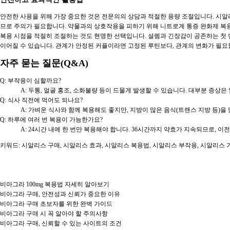
안전한 사용을 위해 가장 중요한 것은 전문의의 상담과 적절한 용량 조절입니다. 시알리스
므로 주의가 필요합니다. 약물과의 상호작용을 피하기 위해 니트로계 통증 완화제 복용
복용 시점을 적절히 조절하는 것도 현명한 선택입니다. 설렘과 긴장감이 공존하는 첫 
이어질 수 있습니다. 관계가 안정된 커플이라면 고정된 루틴보다, 관계의 변화가 필요
자주 묻는 질문(Q&A)
Q: 부작용이 심할까요?
A: 두통, 얼굴 홍조, 소화불량 등이 드물게 발생할 수 있습니다. 대부분 증
Q: 식사 직전에 먹어도 되나요?
A: 가벼운 식사와 함께 복용해도 좋지만, 지방이 많은 음식(트랜스 지방 등)
Q: 하루에 여러 번 복용이 가능한가요?
A: 24시간 내에 한 번만 복용해야 합니다. 36시간까지 약효가 지속되므로, 
키워드: 시알리스 구매, 시알리스 효과, 시알리스 복용법, 시알리스 부작용, 시알리스 
비아그라 100mg 복용법 자세히 알아보기
비아그라 구매, 안전성과 신뢰가 중요한 이유
비아그라 구매 초보자를 위한 완벽 가이드
비아그라 구매 시 꼭 알아야 할 주의사항
비아그라 구매, 신뢰할 수 있는 사이트의 조건