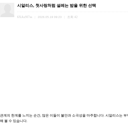
시알리스, 첫사랑처럼 설레는 밤을 위한 선택
6XAx9I7m
조회
42
|
2026.05.19 09:23
|
관계의 한계를 느끼는 순간, 많은 이들이 불안과 소극성을 마주합니다. 시알리스는 부
해 볼 수 있습니다.