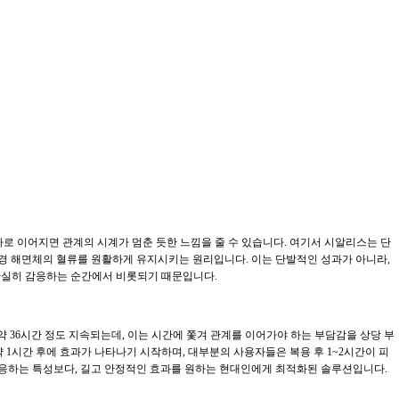
로 이어지면 관계의 시계가 멈춘 듯한 느낌을 줄 수 있습니다. 여기서 시알리스는 단
음경 해면체의 혈류를 원활하게 유지시키는 원리입니다. 이는 단발적인 성과가 아니라,
확실히 감응하는 순간에서 비롯되기 때문입니다.
 36시간 정도 지속되는데, 이는 시간에 쫓겨 관계를 이어가야 하는 부담감을 상당 부
 약 1시간 후에 효과가 나타나기 시작하며, 대부분의 사용자들은 복용 후 1~2시간이 피
게 반응하는 특성보다, 길고 안정적인 효과를 원하는 현대인에게 최적화된 솔루션입니다.