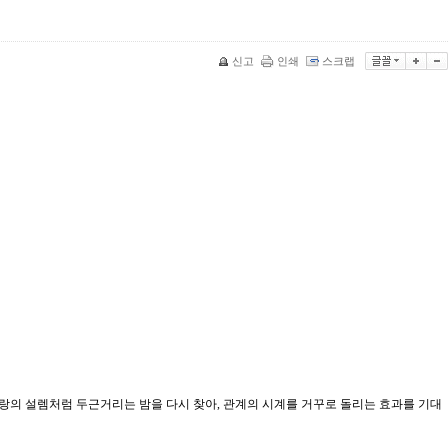
신고
인쇄
스크랩
사랑의 설렘처럼 두근거리는 밤을 다시 찾아, 관계의 시계를 거꾸로 돌리는 효과를 기대