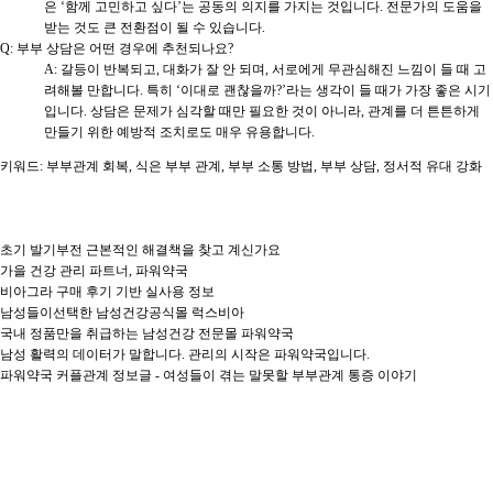
은 ‘함께 고민하고 싶다’는 공동의 의지를 가지는 것입니다. 전문가의 도움을
받는 것도 큰 전환점이 될 수 있습니다.
Q: 부부 상담은 어떤 경우에 추천되나요?
A: 갈등이 반복되고, 대화가 잘 안 되며, 서로에게 무관심해진 느낌이 들 때 고
려해볼 만합니다. 특히 ‘이대로 괜찮을까?’라는 생각이 들 때가 가장 좋은 시기
입니다. 상담은 문제가 심각할 때만 필요한 것이 아니라, 관계를 더 튼튼하게
만들기 위한 예방적 조치로도 매우 유용합니다.
키워드: 부부관계 회복, 식은 부부 관계, 부부 소통 방법, 부부 상담, 정서적 유대 강화
초기 발기부전 근본적인 해결책을 찾고 계신가요
가을 건강 관리 파트너, 파워약국
비아그라 구매 후기 기반 실사용 정보
남성들이선택한 남성건강공식몰 럭스비아
국내 정품만을 취급하는 남성건강 전문몰 파워약국
남성 활력의 데이터가 말합니다. 관리의 시작은 파워약국입니다.
파워약국 커플관계 정보글 - 여성들이 겪는 말못할 부부관계 통증 이야기