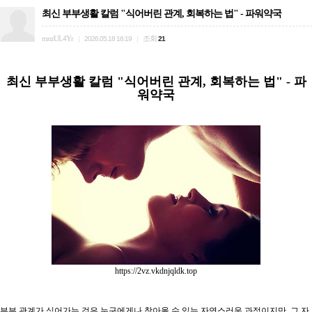
최신 부부생활 칼럼 "식어버린 관계, 회복하는 법" - 파워약국
mnzUL4Yr
조회
|
2026.05.18 16:19
|
21
최신 부부생활 칼럼 "식어버린 관계, 회복하는 법" - 파
워약국
https://2vz.vkdnjqldk.top
부부 관계가 식어가는 것은 누구에게나 찾아올 수 있는 자연스러운 과정이지만, 그 자