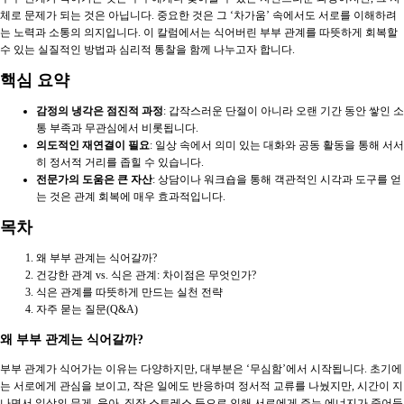
체로 문제가 되는 것은 아닙니다. 중요한 것은 그 ‘차가움’ 속에서도 서로를 이해하려
는 노력과 소통의 의지입니다. 이 칼럼에서는 식어버린 부부 관계를 따뜻하게 회복할
수 있는 실질적인 방법과 심리적 통찰을 함께 나누고자 합니다.
핵심 요약
감정의 냉각은 점진적 과정
: 갑작스러운 단절이 아니라 오랜 기간 동안 쌓인 소
통 부족과 무관심에서 비롯됩니다.
의도적인 재연결이 필요
: 일상 속에서 의미 있는 대화와 공동 활동을 통해 서서
히 정서적 거리를 좁힐 수 있습니다.
전문가의 도움은 큰 자산
: 상담이나 워크숍을 통해 객관적인 시각과 도구를 얻
는 것은 관계 회복에 매우 효과적입니다.
목차
왜 부부 관계는 식어갈까?
건강한 관계 vs. 식은 관계: 차이점은 무엇인가?
식은 관계를 따뜻하게 만드는 실천 전략
자주 묻는 질문(Q&A)
왜 부부 관계는 식어갈까?
부부 관계가 식어가는 이유는 다양하지만, 대부분은 ‘무심함’에서 시작됩니다. 초기에
는 서로에게 관심을 보이고, 작은 일에도 반응하며 정서적 교류를 나눴지만, 시간이 지
나면서 일상의 무게, 육아, 직장 스트레스 등으로 인해 서로에게 주는 에너지가 줄어듭