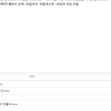
BEST 웹하드 순위 | 파일모아
파일캐스트 : 세상의 모든 파일
제목
ew
유산
new
요 약물낙
new