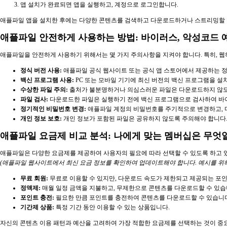
앱 설치가 완료되면 앱을 실행하고, 계정으로 로그인합니다.
애플파일 앱을 설치한 후에는 다양한 콘텐츠를 검색하고 다운로드하거나 스트리밍할 
애플파일 안전하게 사용하는 방법: 바이러스, 악성코드 
애플파일을 안전하게 사용하기 위해서는 몇 가지 주의사항을 지켜야 합니다. 특히, 
정식 버전 사용:
애플파일 공식 웹사이트 또는 공식 앱 스토어에서 제공하는 
백신 프로그램 사용:
PC 또는 모바일 기기에 최신 버전의 백신 프로그램을 설
수상한 파일 주의:
출처가 불분명하거나 의심스러운 파일은 다운로드하지 않도록 주의해야
파일 검사:
다운로드한 파일은 실행하기 전에 백신 프로그램으로 검사하여 바이
정기적인 비밀번호 변경:
애플파일 계정의 비밀번호를 주기적으로 변경하고, 
개인 정보 보호:
개인 정보가 포함된 파일은 공유하지 않도록 주의해야 합니다
애플파일 요금제 비교 분석: 나에게 맞는 멤버십은 무엇
애플파일은 다양한 요금제를 제공하여 사용자의 필요에 따라 선택할 수 있도록 하고 있
(애플파일 웹사이트에서 최신 요금 정보를 확인하여 업데이트해야 합니다. 예시를 위
무료 회원:
무료로 이용할 수 있지만, 다운로드 속도가 제한되고 제공되는 포
정액제:
매월 일정 금액을 지불하고, 무제한으로 콘텐츠를 다운로드할 수 있습
포인트 충전:
필요한 만큼 포인트를 충전하여 콘텐츠를 다운로드할 수 있습니다
기간제 상품:
특정 기간 동안 이용할 수 있는 상품입니다.
자신의 콘텐츠 이용 패턴과 예산을 고려하여 가장 적합한 요금제를 선택하는 것이 중