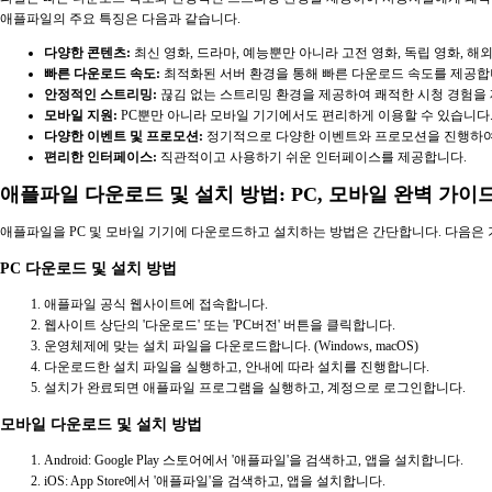
애플파일의 주요 특징은 다음과 같습니다.
다양한 콘텐츠:
최신 영화, 드라마, 예능뿐만 아니라 고전 영화, 독립 영화, 
빠른 다운로드 속도:
최적화된 서버 환경을 통해 빠른 다운로드 속도를 제공합
안정적인 스트리밍:
끊김 없는 스트리밍 환경을 제공하여 쾌적한 시청 경험을
모바일 지원:
PC뿐만 아니라 모바일 기기에서도 편리하게 이용할 수 있습니다
다양한 이벤트 및 프로모션:
정기적으로 다양한 이벤트와 프로모션을 진행하여
편리한 인터페이스:
직관적이고 사용하기 쉬운 인터페이스를 제공합니다.
애플파일 다운로드 및 설치 방법: PC, 모바일 완벽 가이
애플파일을 PC 및 모바일 기기에 다운로드하고 설치하는 방법은 간단합니다. 다음은 
PC 다운로드 및 설치 방법
애플파일 공식 웹사이트에 접속합니다.
웹사이트 상단의 '다운로드' 또는 'PC버전' 버튼을 클릭합니다.
운영체제에 맞는 설치 파일을 다운로드합니다. (Windows, macOS)
다운로드한 설치 파일을 실행하고, 안내에 따라 설치를 진행합니다.
설치가 완료되면 애플파일 프로그램을 실행하고, 계정으로 로그인합니다.
모바일 다운로드 및 설치 방법
Android: Google Play 스토어에서 '애플파일'을 검색하고, 앱을 설치합니다.
iOS: App Store에서 '애플파일'을 검색하고, 앱을 설치합니다.