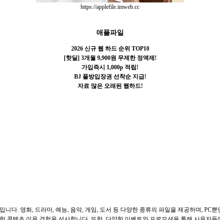
https://applefile.imweb.cc
애플파일
2026 신규 웹 하드 순위 TOP10
[핫딜] 3개월 9,900원 무제한 정액제!
가입즉시 1,000p 적립!
BJ 풀방입장권 선착순 지급!
자료 많은 오래된 웹하드!
. 영화, 드라마, 예능, 음악, 게임, 도서 등 다양한 종류의 파일을 제공하며, PC
 콘텐츠 이용 경험을 선사합니다. 또한, 다양한 이벤트와 프로모션을 통해 사용자들에