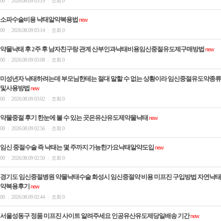
00
2026.08.09 03:19
조회 0
|
|
소파수술비용 낙­태알약복용법
new
00
2026.08.09 03:14
조회 0
|
|
약물낙태 후 2주 후 남자친구랑 관계 산부인과낙태비용임신중절유도제구매방법
new
00
2026.08.09 03:08
조회 0
|
|
미성년자 낙태하려는데 부모님한테는 절대 말할 수 없는 상황이라 임신중절유도약종류
및사용방법
new
00
2026.08.09 03:02
조회 0
|
|
약물중절 후기 한눈에 볼 수 있는 곳은유산유도제약물낙태
new
00
2026.08.09 02:56
조회 0
|
|
임신 중절수술 즉 낙태는 몇 주까지 가능한가요낙­태알약도입
new
00
2026.08.09 02:50
조회 0
|
|
경기도 임신중절병원 약물낙태수술 화성시 임신중절약 비용 미프진 구입방법 자연낙태
약복용후기
new
00
2026.08.09 02:44
조회 0
|
|
서울성동구 정품 미프진 사이트 알려주세요 인공유산유도제당일배송 기간
new