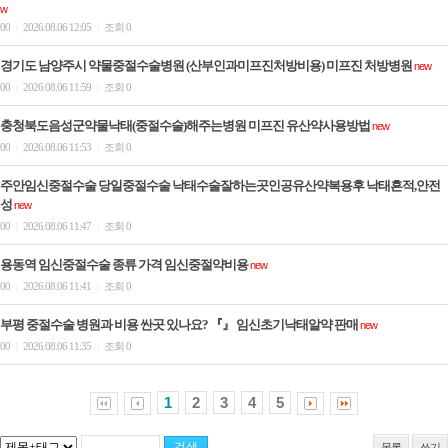
w
00
2026.08.06 12:05
조회 0
|
|
경기도 남양주시 약물중절수술병원 (산부인과미프진처방비용) 미­프진 처방병원
new
00
2026.08.06 11:59
조회 0
|
|
충청북도음성군약물낙태(중절수술)해주는병원 미­프진 유산약사용방법
new
00
2026.08.06 11:53
조회 0
|
|
주안임신중절수술 당일중절수술 낙태수술잘하는곳인공유산약복용후 낙태흔적,안전
성
new
00
2026.08.06 11:47
조회 0
|
|
용동역 임신중절수술 종류 가격 임신중절약비용
new
00
2026.08.06 11:41
조회 0
|
|
부평 중절수술 병원과 비용 싼곳 있나요? 『』 임신초기낙­태알약 판매
new
00
2026.08.06 11:35
조회 0
|
|
1
2
3
4
5
목록
쓰기