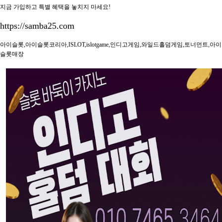
지금 가입하고 특별 혜택을 놓치지 마세요!
https://samba25.com
아이슬롯,아이슬롯코리아,ISLOT,islotgame,인디고게임,와일드홀덤게임,토너먼트,아이
슬롯매장