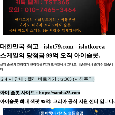
대한민국 최고 - islot79.com - islotkorea
스케일의 당첨금 99억 오직 아이슬롯.
실제 슬롯의 긴장감과 현장감을 PC와 모바일에서 그대로. 내손안에서 즐기수 있습니
다.
2 4 시 안내 : 텔레 바로가기 : tst365 (사칭주의)
아이 슬롯 사이트 :
https://samba25.com
아이슬롯 최대 잭팟 99억! 코리아 공식 지원 센터 입니다.