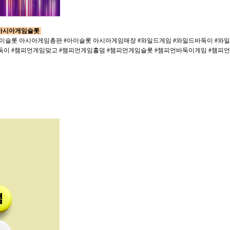
롯 아시아게임슬롯
이슬롯 아시아게임총판 #아이슬롯 아시아게임매장 #와일드게임 #와일드바둑이 #와일
둑이 #챔피언게임맞고 #챔피언게임홀덤 #챔피언게임슬롯 #챔피언바둑이게임 #챔피언
덤