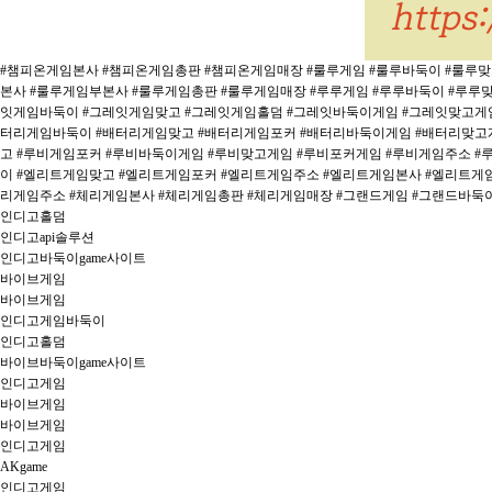
#챔피온게임본사 #챔피온게임총판 #챔피온게임매장 #룰루게임 #룰루바둑이 #룰루맞
본사 #룰루게임부본사 #룰루게임총판 #룰루게임매장 #루루게임 #루루바둑이 #루루
잇게임바둑이 #그레잇게임맞고 #그레잇게임홀덤 #그레잇바둑이게임 #그레잇맞고게임
터리게임바둑이 #배터리게임맞고 #배터리게임포커 #배터리바둑이게임 #배터리맞고게
고 #루비게임포커 #루비바둑이게임 #루비맞고게임 #루비포커게임 #루비게임주소 #
이 #엘리트게임맞고 #엘리트게임포커 #엘리트게임주소 #엘리트게임본사 #엘리트게임
리게임주소 #체리게임본사 #체리게임총판 #체리게임매장 #그랜드게임 #그랜드바둑
인디고홀덤
인디고api솔­루­션
인디고바둑이game사이트
바이브게임
바이브게임
인디고게임바둑이
인디고홀덤
바이브바둑이game사이트
인디고게임
바이브게임
바이브게임
인디고게임
AKgame
인디고게임