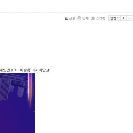
신고
인쇄
스크랩
게임민트 #아이슬롯 아시아맞고!