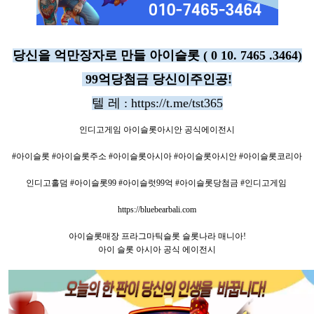
당신을 억만장자로 만들 아이슬롯 ( 0 10. 7465 .3464)
99억당첨금 당신이주인공!
텔 레 : https://t.me/tst365
인디고게임 아이슬롯아시안 공식에이전시
#아이슬롯 #아이슬롯주소 #아이슬롯아시아 #아이슬롯아시안 #아이슬롯코리아
인디고홀덤
#아이슬롯99 #아이슬럿99억 #아이슬롯당첨금 #인디고게임
https://bluebearbali.com
아이슬롯매장 프라그마틱슬롯 슬롯나라 매니아!
아이 슬롯 아시아 공식 에이전시