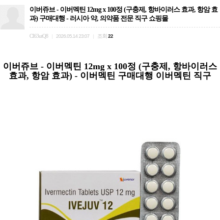
이버쥬브 - 이버멕틴 12mg x 100정 (구충제, 항바이러스 효과, 항암 효
과) 구매대행 - 러시아 약, 의약품 전문 직구 쇼핑몰
CI63utQ8
조회
|
2026.05.14 23:07
|
22
이버쥬브 - 이버멕틴 12mg x 100정 (구충제, 항바이러스
효과, 항암 효과) - 이버멕틴 구매대행 이버멕틴 직구