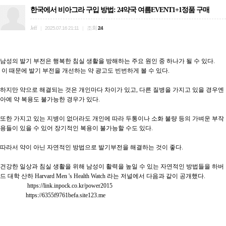
한국에서 비아그라 구입 방법: 24약국 여름EVENT1+1정품 구매
Jeff
조회
|
2025.07.16 21:11
|
24
남성의 발기 부전은 행복한 침실 생활을 방해하는 주요 원인 중 하나가 될 수 있다.

 이 때문에 발기 부전을 개선하는 약 광고도 빈번하게 볼 수 있다.

하지만 약으로 해결되는 것은 개인마다 차이가 있고, 다른 질병을 가지고 있을 경우엔 
아예 약 복용도 불가능한 경우가 있다.

또한 가지고 있는 지병이 없더라도 개인에 따라 두통이나 소화 불량 등의 가벼운 부작
용들이 있을 수 있어 장기적인 복용이 불가능할 수도 있다.

따라서 약이 아닌 자연적인 방법으로 발기부전을 해결하는 것이 좋다. 

건강한 일상과 침실 생활을 위해 남성이 활력을 높일 수 있는 자연적인 방법들을 하버
드 대학 산하 Harvard Men 's Health Watch 라는 저널에서 다음과 같이 공개했다.

                  https://link.inpock.co.kr/power2015

                 https://6355f9761befa.site123.me
