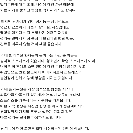
발기부전에 대한 오해, 나이에 대한 과신 때문에

치료 시기를 놓치고 증상을 악화시키기도 합니다.

 하지만 남자에게 있어 성기능은 심리적으로

중요한 요소이기 때문에 삶의 질, 자신감에도

영향을 미친다는 걸 부정하기 어렵고 때문에

성기능 면에서 이상 증상이 보인다면 병원 방문,

진료를 미루지 않는 것이 제일 좋습니다.

 20대 발기부전 환자들이 늘어나는 가장 큰 이유는

심리적 스트레스에 있습니다. 청소년기 학업 스트레스에 이어

대학 진학 후에도 스펙 관리에 대한 부담이 끊이지 않고

취업난으로 인한 불안까지 이어지다보니 스트레스와

불안감이 신체 기능에 영향을 미치는 것입니다.

 20대 발기부전은 가장 성적으로 왕성할 시기에

의욕만큼 만족스런 성관계가 안 되기 때문에 또다시

스트레스를 가중시키는 악순환을 가져옵니다.

이런 지속 현상은 자신감 향상 뿐 아니라 성관계에서의

부담감까지 가져와 조루나 성관계 기피증 같은 

다른 성기능 문제를 파생하기도 합니다.

 성기능에 대한 고민은 절대 쉬쉬하는게 양반이 아닙니다.
