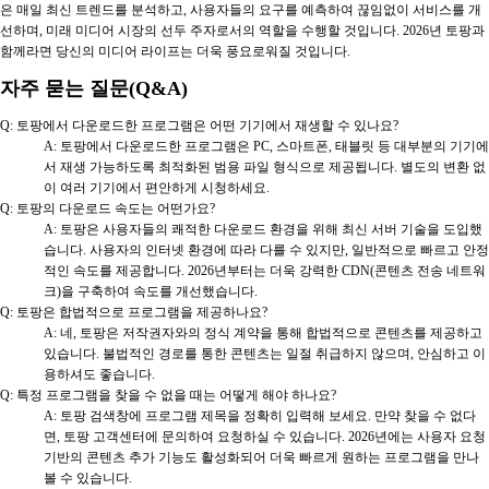
은 매일 최신 트렌드를 분석하고, 사용자들의 요구를 예측하여 끊임없이 서비스를 개
선하며, 미래 미디어 시장의 선두 주자로서의 역할을 수행할 것입니다. 2026년 토팡과
함께라면 당신의 미디어 라이프는 더욱 풍요로워질 것입니다.
자주 묻는 질문(Q&A)
Q: 토팡에서 다운로드한 프로그램은 어떤 기기에서 재생할 수 있나요?
A: 토팡에서 다운로드한 프로그램은 PC, 스마트폰, 태블릿 등 대부분의 기기에
서 재생 가능하도록 최적화된 범용 파일 형식으로 제공됩니다. 별도의 변환 없
이 여러 기기에서 편안하게 시청하세요.
Q: 토팡의 다운로드 속도는 어떤가요?
A: 토팡은 사용자들의 쾌적한 다운로드 환경을 위해 최신 서버 기술을 도입했
습니다. 사용자의 인터넷 환경에 따라 다를 수 있지만, 일반적으로 빠르고 안정
적인 속도를 제공합니다. 2026년부터는 더욱 강력한 CDN(콘텐츠 전송 네트워
크)을 구축하여 속도를 개선했습니다.
Q: 토팡은 합법적으로 프로그램을 제공하나요?
A: 네, 토팡은 저작권자와의 정식 계약을 통해 합법적으로 콘텐츠를 제공하고
있습니다. 불법적인 경로를 통한 콘텐츠는 일절 취급하지 않으며, 안심하고 이
용하셔도 좋습니다.
Q: 특정 프로그램을 찾을 수 없을 때는 어떻게 해야 하나요?
A: 토팡 검색창에 프로그램 제목을 정확히 입력해 보세요. 만약 찾을 수 없다
면, 토팡 고객센터에 문의하여 요청하실 수 있습니다. 2026년에는 사용자 요청
기반의 콘텐츠 추가 기능도 활성화되어 더욱 빠르게 원하는 프로그램을 만나
볼 수 있습니다.