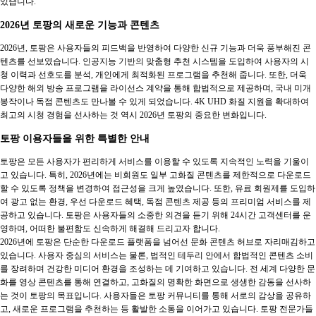
있습니다.
2026년 토팡의 새로운 기능과 콘텐츠
2026년, 토팡은 사용자들의 피드백을 반영하여 다양한 신규 기능과 더욱 풍부해진 콘
텐츠를 선보였습니다. 인공지능 기반의 맞춤형 추천 시스템을 도입하여 사용자의 시
청 이력과 선호도를 분석, 개인에게 최적화된 프로그램을 추천해 줍니다. 또한, 더욱
다양한 해외 방송 프로그램을 라이선스 계약을 통해 합법적으로 제공하며, 국내 미개
봉작이나 독점 콘텐츠도 만나볼 수 있게 되었습니다. 4K UHD 화질 지원을 확대하여
최고의 시청 경험을 선사하는 것 역시 2026년 토팡의 중요한 변화입니다.
토팡 이용자들을 위한 특별한 안내
토팡은 모든 사용자가 편리하게 서비스를 이용할 수 있도록 지속적인 노력을 기울이
고 있습니다. 특히, 2026년에는 비회원도 일부 고화질 콘텐츠를 제한적으로 다운로드
할 수 있도록 정책을 변경하여 접근성을 크게 높였습니다. 또한, 유료 회원제를 도입하
여 광고 없는 환경, 우선 다운로드 혜택, 독점 콘텐츠 제공 등의 프리미엄 서비스를 제
공하고 있습니다. 토팡은 사용자들의 소중한 의견을 듣기 위해 24시간 고객센터를 운
영하며, 어떠한 불편함도 신속하게 해결해 드리고자 합니다.
2026년에 토팡은 단순한 다운로드 플랫폼을 넘어선 문화 콘텐츠 허브로 자리매김하고
있습니다. 사용자 중심의 서비스는 물론, 법적인 테두리 안에서 합법적인 콘텐츠 소비
를 장려하며 건강한 미디어 환경을 조성하는 데 기여하고 있습니다. 전 세계 다양한 문
화를 영상 콘텐츠를 통해 연결하고, 고화질의 명확한 화면으로 생생한 감동을 선사하
는 것이 토팡의 목표입니다. 사용자들은 토팡 커뮤니티를 통해 서로의 감상을 공유하
고, 새로운 프로그램을 추천하는 등 활발한 소통을 이어가고 있습니다. 토팡 전문가들