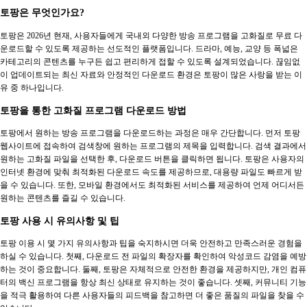
토팡은 무엇인가요?
토팡은 2026년 현재, 사용자들에게 국내외 다양한 방송 프로그램을 고화질로 무료 다
운로드할 수 있도록 제공하는 선도적인 플랫폼입니다. 드라마, 예능, 교양 등 폭넓은
카테고리의 콘텐츠를 누구든 쉽고 편리하게 접할 수 있도록 설계되었습니다. 끊임없
이 업데이트되는 최신 자료와 안정적인 다운로드 환경은 토팡이 많은 사랑을 받는 이
유 중 하나입니다.
토팡을 통한 고화질 프로그램 다운로드 방법
토팡에서 원하는 방송 프로그램을 다운로드하는 과정은 매우 간단합니다. 먼저 토팡
웹사이트에 접속하여 검색창에 원하는 프로그램의 제목을 입력합니다. 검색 결과에서
원하는 고화질 파일을 선택한 후, 다운로드 버튼을 클릭하면 됩니다. 토팡은 사용자의
인터넷 환경에 맞춰 최적화된 다운로드 속도를 제공하므로, 대용량 파일도 빠르게 받
을 수 있습니다. 또한, 모바일 환경에서도 최적화된 서비스를 제공하여 언제 어디서든
원하는 콘텐츠를 즐길 수 있습니다.
토팡 사용 시 유의사항 및 팁
토팡 이용 시 몇 가지 유의사항과 팁을 숙지하시면 더욱 안전하고 만족스러운 경험을
하실 수 있습니다. 첫째, 다운로드 전 파일의 확장자를 확인하여 악성코드 감염을 예방
하는 것이 중요합니다. 둘째, 토팡은 자체적으로 안전한 환경을 제공하지만, 개인 컴퓨
터의 백신 프로그램을 항상 최신 상태로 유지하는 것이 좋습니다. 셋째, 커뮤니티 기능
을 적극 활용하여 다른 사용자들의 피드백을 참고하면 더 좋은 품질의 파일을 찾을 수