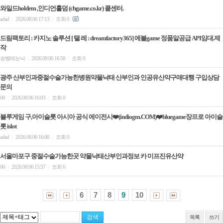
와일드holdem ,인디언홀덤 (chgame.co.kr) 콜센터.
adad
2026.08.06 17:13
조회 0
|
|
드림팩토리 : 카­지노 솔­루션 [ 탤 레 : dreamfactory365] 에볼game 정품알공급 API임대.제
작
송벰메눈낙
2026.08.06 16:58
조회 0
|
|
광주 산부인과중절수술가능한병원약물낙태 산부인과 인공유산약구매대행 구입상담
문의
00
2026.08.06 16:03
조회 0
|
|
블루게임 구,아이슬롯 아시아 공식 에이전시❤️(indiogm.COM)❤️bluegame장프로 아이슬
롯 islot
adad
2026.08.06 16:00
조회 0
|
|
서울마포구 중절수술가능한곳 약물낙태산부인과정보 카 미­프진유산약
00
2026.08.06 15:57
조회 0
|
|
6
7
8
9
10
목록
쓰기