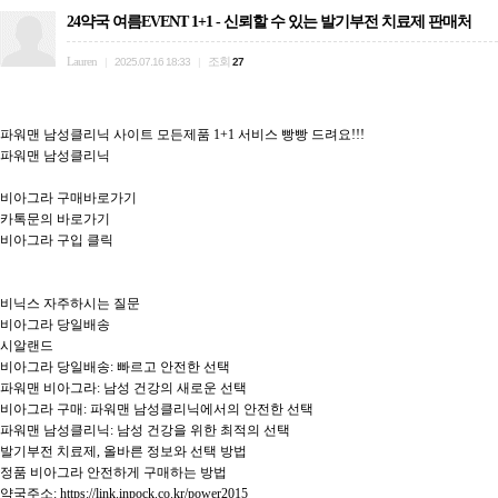
24약국 여름EVENT 1+1 - 신뢰할 수 있는 발기부전 치료제 판매처
Lauren
조회
|
2025.07.16 18:33
|
27
파워맨 남성클리닉 사이트 모든제품 1+1 서비스 빵빵 드려요!!!

파워맨 남성클리닉

비아그라 구매바로가기

카톡문의 바로가기

비아그라 구입 클릭

비닉스 자주하시는 질문

비아그라 당일배송

시알랜드

비아그라 당일배송: 빠르고 안전한 선택

파워맨 비아그라: 남성 건강의 새로운 선택

비아그라 구매: 파워맨 남성클리닉에서의 안전한 선택

파워맨 남성클리닉: 남성 건강을 위한 최적의 선택

발기부전 치료제, 올바른 정보와 선택 방법

정품 비아그라 안전하게 구매하는 방법

약국주소: https://link.inpock.co.kr/power2015
