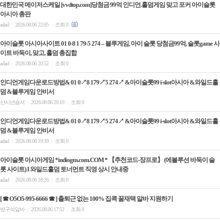
대한민국 메이저스케일 [vvdtop.com]당첨금 99억 인디언.홀덤게임 맞고 포커 아이슬롯
아시아 총판
adad
2026.08.06 22:05
조회 0
|
|
아이슬롯 아시아사이트 01 0-8 1 79-5 274 – 블루게임, 아이 슬롯 당첨금99억, 슬롯game 사
이트 바둑이, 맞고, 홀덤 총집합
adad
2026.08.06 20:52
조회 0
|
|
인디언게임다운로드방법& 01 0↗8 179↗5 274↗ &아이슬롯99 i-slot아시아 &와일드홀
덤 &블루게임 안비서
샨시년숌셔
2026.08.06 20:19
조회 0
|
|
인디언게임다운로드방법& 01 0↗8 179↗5 274↗ &아이슬롯99 i-slot아시아 &와일드홀
덤 &블루게임 안비서
adad
2026.08.06 19:39
조회 0
|
|
아이슬롯 아시아게임 *indiogm.com.COM * 【추천코드-장프로】 (에볼루션 바둑이 슬
롯 사이트) I 와일드홀덤 토너먼트 직영 상시 안내중
adad
2026.08.06 18:26
조회 0
|
|
[ ☎ O5O5-995-6666 ☎ ] 출퇴근 없는 100% 집콕 꿀재택 알바 지원하기
방구석알바
2026.08.06 17:52
조회 0
|
|