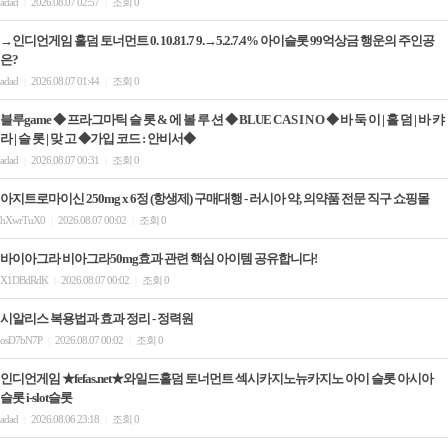
adad
2026.08.07 02:57
조회 0
|
|
→인디언게임 홀덤 토너먼트 0. 10.81.7 9.→5.2.7.4% 아이슬롯 99억상금 행운의 주인공
은?
adad
2026.08.07 01:44
조회 0
|
|
블루game ◆ 프라그마틱 슬 롯 & 에 볼 루 션 ◆ BLUE C A S I N O ◆ 바 둑 이 | 홀 덤 | 바 캬
라 | 슬 롯 | 맞 고 ◆가입 코드 : 안비서◆
adad
2026.08.07 00:31
조회 0
|
|
아지트로마이신 250mg x 6정 (항생제) 구매대행 - 러시아 약, 의약품 전문 직구 쇼핑몰
hXwrTuX0
2026.08.07 00:02
조회 0
|
|
바이아그라 비아그라50mg효과 관련 핵심 아이템 공유합니다!
X1DBdRdK
2026.08.07 00:02
조회 0
|
|
시알리스 복용법과 효과 정리 - 정력원
osD7bN7P
2026.08.07 00:02
조회 0
|
|
인디언게임 ★fefas.net★와일드홀덤 토너먼트 섹­시카­지노뉴카­지노 아이 슬롯 아시아
슬­롯 i-slot슬­롯
adad
2026.08.06 23:18
조회 0
|
|