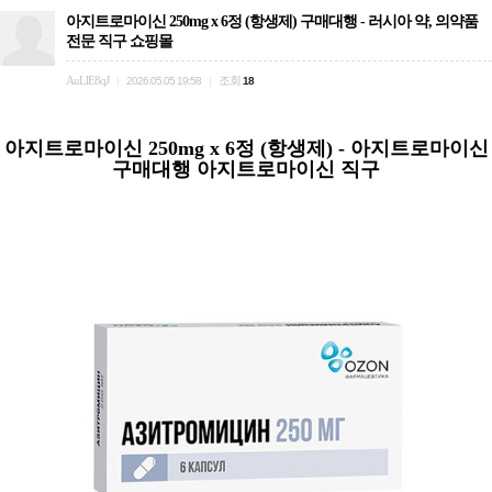
아지트로마이신 250mg x 6정 (항생제) 구매대행 - 러시아 약, 의약품
전문 직구 쇼핑몰
AuLlE8qJ
조회
|
2026.05.05 19:58
|
18
아지트로마이신 250mg x 6정 (항생제) - 아지트로마이신
구매대행 아지트로마이신 직구