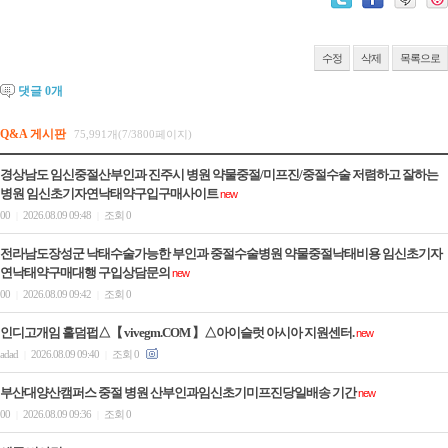
수정
삭제
목록으로
댓글
0
개
Q&A 게시판
75,991개(7/3800페이지)
경상남도 임신중절산부인과 진주시 병원 약물중절/미프진/중절수술 저렴하고 잘하는
병원 임신초기자연낙태약구입구매사이트
new
00
2026.08.09 09:48
조회 0
|
|
전라남도장성군 낙태수술가능한 부인과 중절수술병원 약물중절낙태비용 임신초기자
연낙태약구매대행 구입상담문의
new
00
2026.08.09 09:42
조회 0
|
|
인디­고개임 홀­덤펍△【 vivegm.COM 】△아이슬럿 아시아 지원센터.
new
adad
2026.08.09 09:40
조회 0
|
|
부산대양산캠퍼스 중절 병원 산부인과임신초기미프진당일배송 기간
new
00
2026.08.09 09:36
조회 0
|
|