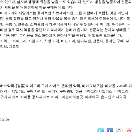
수 있으며, 심지어 생명에 위협을 받을 수도 있습니다. 반드시 병원을 방문하여 전문의
의 처방을 받아 안전하게 약을 구매해야 합니다.
비아그라와 시알리스는 효과적인 치료제이지만, 모든 사람에게 적합한 것은 아닙니
다. 특정 질환을 앓고 있거나 특정 약물을 복용 중인 경우 복용에 주의해야 합니다. 또
한, 두통, 안면홍조, 소화불량 등의 부작용이 나타날 수 있습니다. 이러한 부작용이 나
타날 경우 즉시 복용을 중단하고 의사에게 알려야 합니다. 전문의는 환자의 상태를 모
니터링하며, 부작용을 최소화하고 안전하게 약을 복용할 수 있도록 도와줍니다.
키워드: 비아그라, 시알리스, 처방 가격, 비뇨기과, 발기부전, 전문의, 온라인 구매, 부
작용, 치료제
러브약국
[정품] 비아그라 구매 사이트, 온라인 약국, 비아그라구입
비아몰-viamall
미
래약국 시알리스 구매 사이트 - 온라인 구매방법
정품 비아그라 시알리스
비아그라
구매 사이트
비아몰 공식사이트
비아그라판매하는곳
미래약국
온라인 하나약국
1l2v5e