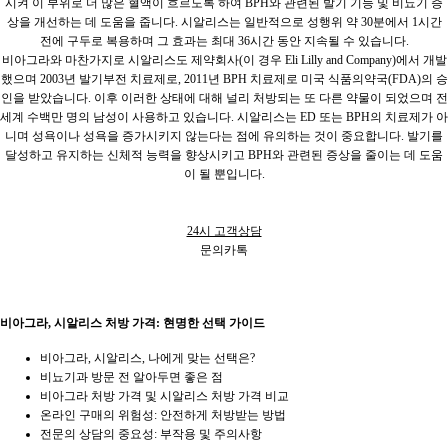
시켜 이 부위로 더 많은 혈액이 흐르도록 하여 BPH와 관련된 발기 기능 및 비뇨기 증
상을 개선하는 데 도움을 줍니다. 시알리스는 일반적으로 성행위 약 30분에서 1시간
전에 구두로 복용하며 그 효과는 최대 36시간 동안 지속될 수 있습니다.
비아그라와 마찬가지로 시알리스도 제약회사(이 경우 Eli Lilly and Company)에서 개발
했으며 2003년 발기부전 치료제로, 2011년 BPH 치료제로 미국 식품의약국(FDA)의 승
인을 받았습니다. 이후 이러한 상태에 대해 널리 처방되는 또 다른 약물이 되었으며 전
세계 수백만 명의 남성이 사용하고 있습니다. 시알리스는 ED 또는 BPH의 치료제가 아
니며 성욕이나 성욕을 증가시키지 않는다는 점에 유의하는 것이 중요합니다. 발기를
달성하고 유지하는 신체적 능력을 향상시키고 BPH와 관련된 증상을 줄이는 데 도움
이 될 뿐입니다.
24시 고객상담
문의카톡
비아그라, 시알리스 처방 가격: 현명한 선택 가이드
비아그라, 시알리스, 나에게 맞는 선택은?
비뇨기과 방문 전 알아두면 좋은 점
비아그라 처방 가격 및 시알리스 처방 가격 비교
온라인 구매의 위험성: 안전하게 처방받는 방법
전문의 상담의 중요성: 부작용 및 주의사항