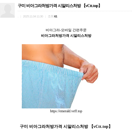
구미 비아그라처방가격 시알리스처방 【vCtt.top】
.
조회
|
2025.11.04 11:30
|
61
비아그라-모바일 간편주문
비아그라처방가격 시알리스처방
https://emerald.veff.top
구미 비아그라처방가격 시알리스처방 【vCtt.top】