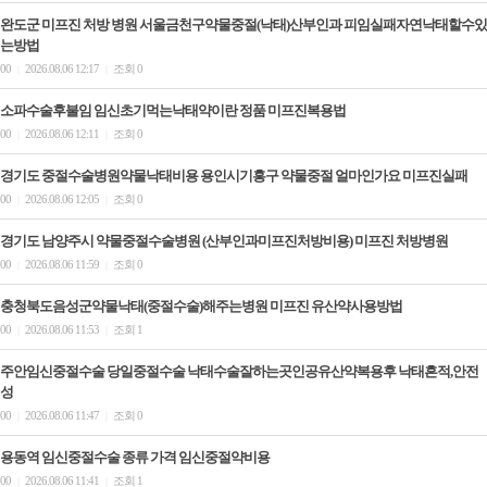
완도군 미프진 처방 병원 서울금천구약물중절(낙태)산부인과 피임실패자연낙태할수있
는방법
00
2026.08.06 12:17
조회 0
|
|
소파수술후불임 임신초기먹는낙태약이란 정품 미­프진복용법
00
2026.08.06 12:11
조회 0
|
|
경기도 중절수술병원약물낙태비용 용인시기흥구 약물중절 얼마인가요 미프진실패
00
2026.08.06 12:05
조회 0
|
|
경기도 남양주시 약물중절수술병원 (산부인과미프진처방비용) 미­프진 처방병원
00
2026.08.06 11:59
조회 0
|
|
충청북도음성군약물낙태(중절수술)해주는병원 미­프진 유산약사용방법
00
2026.08.06 11:53
조회 1
|
|
주안임신중절수술 당일중절수술 낙태수술잘하는곳인공유산약복용후 낙태흔적,안전
성
00
2026.08.06 11:47
조회 0
|
|
용동역 임신중절수술 종류 가격 임신중절약비용
00
2026.08.06 11:41
조회 1
|
|