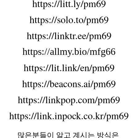
https://litt.ly/pm69
https://solo.to/pm69
https://linktr.ee/pm69
https://allmy.bio/mfg66
https://lit.link/en/pm69
https://beacons.ai/pm69
https://linkpop.com/pm69
https://link.inpock.co.kr/pm69
많은분들이 알고
계시는
방식은