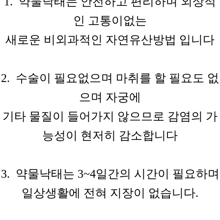
1. 약물낙태는 안전하고 편리하며 외상적
인 고통이없는
새로운 비외과적인
자연유산방법
입니다
2. 수술이 필요없으며 마취를 할 필요도 없
으며 자궁에
기타 물질이
들어가지
않으므로
감염의
가
능성이
현저히
감소합니다
3. 약물낙태는 3~4일간의 시간이 필요하며
일상생활에 전혀
지장이
없습니다.