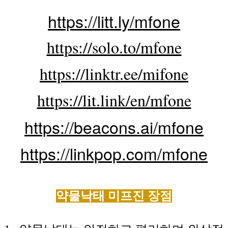
https://litt.ly/mfone
https://solo.to/mfone
https://linktr.ee/mifone
https://lit.link/en/mfone
https://beacons.ai/mfone
https://linkpop.com/mfone
약물낙태 미프진
장점