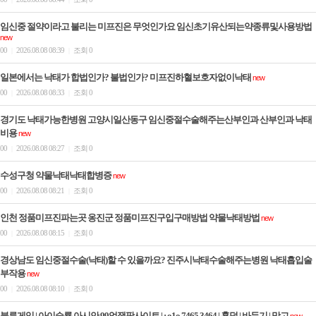
임신중 절약이라고 불리는 미프진은 무엇인가요 임신초기유산되는약종류및사용방법
new
00
2026.08.08 08:39
조회 0
|
|
일본에서는 낙태가 합법인가? 불법인가? 미프진하혈보호자없이낙­태
new
00
2026.08.08 08:33
조회 0
|
|
경기도 낙태가능한병원 고양시일산동구 임신중절수술해주는산부인과 산부인과 낙­태
비용
new
00
2026.08.08 08:27
조회 0
|
|
수성구청 약물낙태낙­태합병증
new
00
2026.08.08 08:21
조회 0
|
|
인천 정품미프진파는곳 옹진군 정품미프진구입구매방법 약물낙태방법
new
00
2026.08.08 08:15
조회 0
|
|
경상남도 임신중절수술(낙태)할 수 있을까요? 진주시낙태수술해주는병원 낙태흡입술
부작용
new
00
2026.08.08 08:10
조회 0
|
|
블루게­임 | 아이슬룟 아시안 99억잭­팟사이트 | : o1o.7465.3464 | 횰덤 | 바듀기 | 맛고