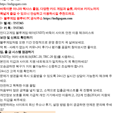
https://indigogam.com
바둑이뿐 아니라 텍사스 홀덤, 다양한 카드 게임과 슬롯, 라이브 카지노까지
폭넓게 즐길 수 있으니 안심하고 이용하시길 추천드려요.
▷ 블루게임 왕루비 PC공식주소
https://indigogam.com
▷ 텔 레 : TST365
▷ 카 톡 : TST365
인디고게임 블루게임 테더(USDT) 바둑이 사이트 안전 이용 체크리스트
보안 및 신뢰도 확인하기
블루게임처럼 오랜 기간 안정적으로 운영 중인지 꼭 살펴보세요.
먹 튀 - 사례가 없는지 커뮤니티 후기나 평가를 꼼꼼히 찾아보시면 좋아요.
입, 출 금 시스템 점검하기
USDT는 여러 네트워크(ERC-20, TRC-20 등)를 사용하니,
본인의 지갑과 사이트 지원 네트워크가 일치하는지 꼭 확인하세요!
오송금하면 복구가 거의 불가능하니 신중하고 조심해야 합니다.
24시간 고객 지원 확인하기
문제가 생겼을 때 즉시 도움받을 수 있도록 24시간 실시간 상담이 가능한지 체크해 주
세요.
안전하고 똑똑한 이용 꿀팁
처음부터 많은 금액을 넣지 말고, 소액으로 입출금 테스트를 꼭 진행해 보세요.
개인정보 보호를 위해 가급적 개인 기기에서만 이용하고, 2단계 인증(2FA)이 지원되
는 지갑을 써주세요.
방문하려는 사이트의 최신 주소나 후기, 설정 방법 등이 궁금하면 언제든 문의해 주세
요!