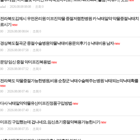
new
adad
2026.08.08 08:08
조회 0
|
|
전라북도김제시 우먼온리원 미프진약물 중절저렴한병원 카 낙태알약 약물중절낙태치
료시기
new
00
2026.08.08 08:04
조회 0
|
|
경상북도칠곡군 중절수술병원약물낙태비용문의후기 {} 낙­태비용 남자
new
00
2026.08.08 07:58
조회 0
|
|
문양 임신 중절 약미­프진복용법
new
00
2026.08.08 07:52
조회 0
|
|
전라북도 약물중절가능한병원,비용 순창군 낙태수술해주는병원 낙태되는약낙태확률
new
00
2026.08.08 07:46
조회 0
|
|
다사 낙태알약약물유산미프진정품구입방법
new
00
2026.08.08 07:40
조회 0
|
|
미프진 구입했는데 겁나네요..임신초기중절약복용가능한시기
new
00
2026.08.08 07:35
조회 0
|
|