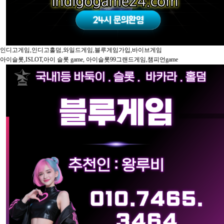
인디고게임,인디고홀덤,와일드게임,블루게임가입,바이브게임
아이슬롯,ISLOT,아이 슬롯 game, 아이슬롯99그랜드게임,챔피언game