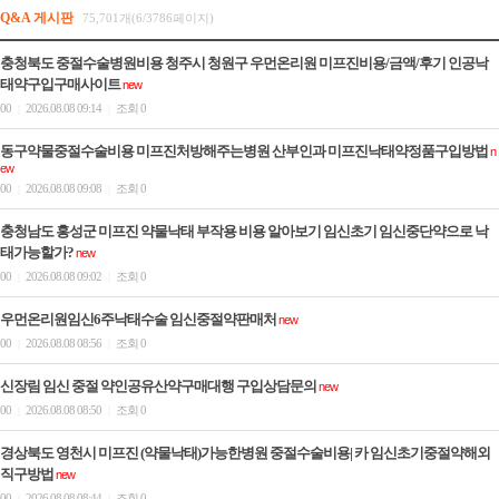
Q&A 게시판
75,701개(6/3786페이지)
충청북도 중절수술병원비용 청주시 청원구 우먼온리원 미프진비용/금액/후기 인공낙
태약구입구매사이트
new
00
2026.08.08 09:14
조회 0
|
|
동구약물중절수술비용 미프진처방해주는병원 산부인과 미프진낙태약정품구입방법
n
ew
00
2026.08.08 09:08
조회 0
|
|
충청남도 홍성군 미프진 약물낙태 부작용 비용 알아보기 임신초기 임신중단약으로 낙
태가능할가?
new
00
2026.08.08 09:02
조회 0
|
|
우먼온리원임신6주낙태수술 임신중절약판매처
new
00
2026.08.08 08:56
조회 0
|
|
신장림 임신 중절 약인공유산약구매대행 구입상담문의
new
00
2026.08.08 08:50
조회 0
|
|
경상북도 영천시 미프진 (약물낙태)가능한병원 중절수술비용| 카 임신초기중절약해외
직구방법
new
00
2026.08.08 08:44
조회 0
|
|