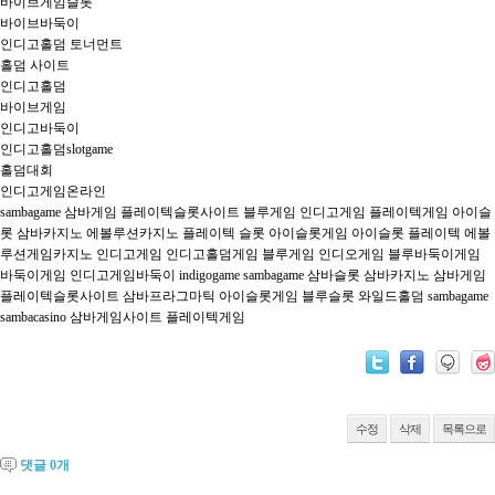
바이브게임슬­롯
바이브바둑이
인디고홀덤 토너먼트
홀덤 사이트
인디고홀덤
바이브게임
인디고바둑이
인디고홀덤slotgame
홀덤대회
인디고게임온라인
sambagame
삼바게임
플레이텍슬롯사이트
블루게임
인디고게임
플레이텍게임
아이슬
롯
삼바카지노
에볼루션카지노
플레이텍 슬롯
아이슬롯게임
아이슬롯 플레이텍
에볼
루션게임카지노
인디고게임
인디고홀덤게임
블루게임
인디오게임
블루바둑이게임
바둑이게임
인디고게임바둑이
indigogame
sambagame
삼바슬롯
삼바카지노
삼바게임
플레이텍슬롯사이트
삼바프라그마틱
아이슬롯게임
블루슬롯
와일드홀덤
sambagame
sambacasino
삼바게임사이트
플레이텍게임
수정
삭제
목록으로
댓글
0
개