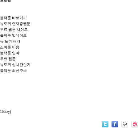
프로필
블랙툰 바로가기
뉴토끼 연재중웹툰
무료 웹툰 사이트
블랙툰 업데이트
뉴 토끼 재개
조아툰 이용
블랙툰 영어
무료 웹툰
뉴토끼 실시간인기
블랙툰 최신주소
16l3zyj