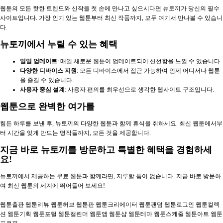
웹툰의 모든 핫한 트렌드와 신작을 첫 손에 만나고 싶으시다면 뉴토끼가 당신의 필수
사이트입니다. 가장 인기 있는 웹툰부터 최신 작품까지, 모두 여기서 만나볼 수 있습니
다.
뉴토끼에서 누릴 수 있는 혜택
일일 업데이트
: 매일 새로운 웹툰이 업데이트되어 신선함을 느낄 수 있습니다.
다양한 디바이스 지원
: 모든 디바이스에서 접근 가능하여 언제 어디서나 웹툰
을 즐길 수 있습니다.
사용자 중심 설계
: 사용자 편의를 최우선으로 생각한 웹사이트 구조입니다.
웹툰으로 완벽한 여가를
힘든 하루를 보낸 후, 뉴토끼의 다양한 웹툰과 함께 휴식을 취하세요. 최신 웹툰에서부
터 시간을 잊게 만드는 명작들까지, 모든 것을 제공합니다.
지금 바로 뉴토끼를 방문하고 특별한 혜택을 경험하세
요!
뉴토끼에서 제공하는 무료 웹툰과 함께라면, 지루할 틈이 없습니다. 지금 바로 방문하
여 최신 웹툰의 세계에 뛰어들어 보세요!
웹툰출판 웹툰리뷰 웹툰허브 웹툰판 웹툰크리에이터 웹툰팬덤 웹툰로그인 웹툰컬렉
션 웹툰기획 웹툰포털 웹툰캘린더 웹툰앱 웹툰샵 웹툰테마 웹툰스케줄 웹툰아트 웹툰