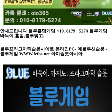
안내드립니다 블루홀덤게임 ○10. 8179 . 5274 블루게임
바둑이,홀덤,블루맞고.
블루프라그마틱슬롯사이트 온라인PC- 에볼루션슬롯 -
블루게임 WWW.fefas.net 아이슬롯아시아