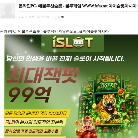
온라인PC- 에볼루션슬롯 - 블루게임 WWW.fefas.net 아이슬롯아시아
adad
조회
|
2026.06.07 11:11
|
33
온라인PC- 에볼루션슬롯 - 블루게임 WWW.fefas.net 아이슬롯아시아