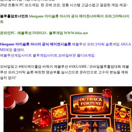
20년 전통의 PC 보드게임 한 곳에 모은, 정통 시스템 고급스럽고 깔끔한 게임 제공~
블루홀덤토너먼트
bluegame 아이슬롯 아시아 공식 에이전시바둑이 프라그마틱사이
트
온라인PC- 에볼루션 INDIGO -
블루게임 WWW.fefas.net
bluegame 아이슬롯 아시아 공식 에이전시슬롯
에볼루션 프라그마틱 슬롯게임 AKGA
ME매장 콜센터.
에볼루션게임사이트 블루게임사이트,모바일버전 몰디브게임
모바일맞고 #에이케이홀덤 바둑이 에볼루션 #AKGAME / 모바일블루홀덤대회 에볼
루션 프라그마틱 슬롯 짜릿한 명승부를 실시간으로 온라인으로 고수의 본능을 깨워
설치 없이!