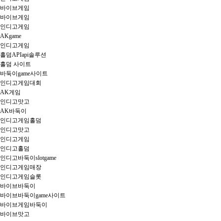
바이브게임
바이브게임
인디고게임
AKgame
인디고게임
홀덤APIapi솔­루­션
홀덤 사이트
바둑이game사이트
인디고게임대회
AK게임
인디고맛고
AK바둑이
인디고게임홀덤
인디고맛고
인디고게임
인디고홀덤
인디고바둑이slotgame
인디고게임매장
인디고게임슬­롯
바이브바둑이
바이브바둑이game사이트
바이브게임바둑이
바이브맛고