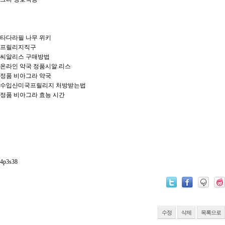
타다라필 나무 위키
프릴리지직구
씨알리스 구매방법
온라인 약국 정품시알.리스
정품 비아그라 약국
수입산미국프릴리지 처방받는법
정품 비아그라 효능 시간
4p3s38
수정
삭제
목록으로