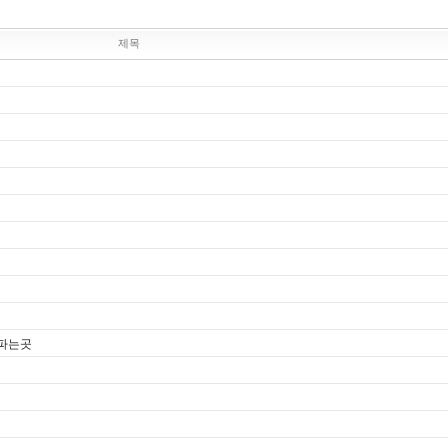
제목
파는곳