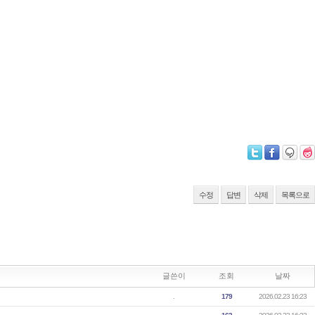
수정
답변
삭제
목록으로
글쓴이
조회
날짜
.
179
2026.02.23 16:23
.