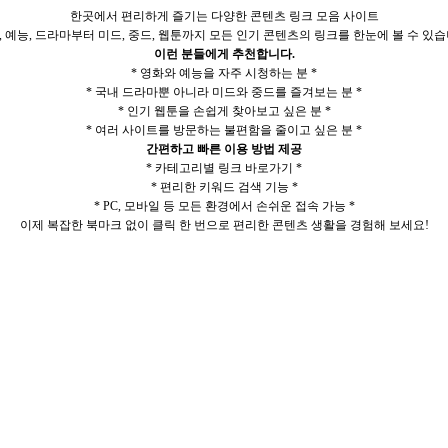
한곳에서 편리하게 즐기는 다양한 콘텐츠 링크 모음 사이트
, 예능, 드라마부터 미드, 중드, 웹툰까지 모든 인기 콘텐츠의 링크를 한눈에 볼 수 있습
이런 분들에게 추천합니다.
* 영화와 예능을 자주 시청하는 분 *
* 국내 드라마뿐 아니라 미드와 중드를 즐겨보는 분 *
* 인기 웹툰을 손쉽게 찾아보고 싶은 분 *
* 여러 사이트를 방문하는 불편함을 줄이고 싶은 분 *
간편하고 빠른 이용 방법 제공
* 카테고리별 링크 바로가기 *
* 편리한 키워드 검색 기능 *
* PC, 모바일 등 모든 환경에서 손쉬운 접속 가능 *
이제 복잡한 북마크 없이 클릭 한 번으로 편리한 콘텐츠 생활을 경험해 보세요!