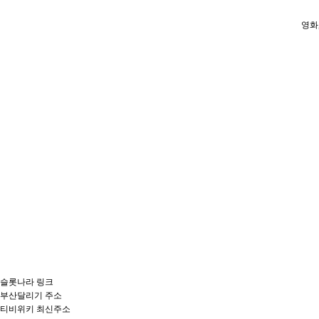
영화
슬롯나라 링크
부산달리기 주소
티비위키 최신주소