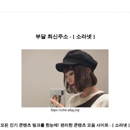
부달 최신주소 - [ 소라넷 ]
https://xsbn.adqq.top
모든 인기 콘텐츠 링크를 한눈에! 편리한 콘텐츠 모음 사이트 - [ 소라넷 ]