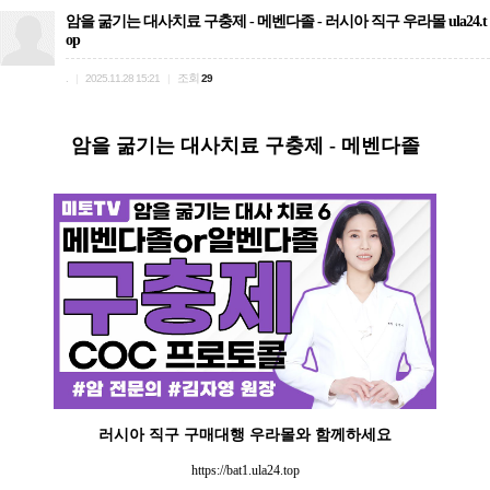
암을 굶기는 대사치료 구충제 - 메벤다졸 - 러시아 직구 우라몰 ula24.t
op
.
조회
|
2025.11.28 15:21
|
29
암을 굶기는 대사치료 구충제 - 메벤다졸
러시아 직구 구매대행 우라몰와 함께하세요
https://bat1.ula24.top