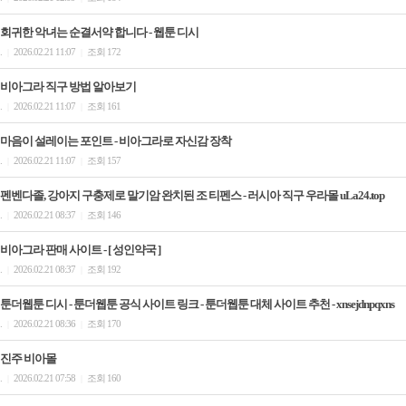
회귀한 악녀는 순결서약 합니다 - 웹툰 디시
.
2026.02.21 11:07
조회 172
|
|
비아그라 직구 방법 알아보기
.
2026.02.21 11:07
조회 161
|
|
마음이 설레이는 포인트 - 비아그라로 자신감 장착
.
2026.02.21 11:07
조회 157
|
|
펜벤다졸, 강아지 구충제로 말기암 완치된 조 티펜스 - 러시아 직구 우라몰 uLa24.top
.
2026.02.21 08:37
조회 146
|
|
비아그라 판매 사이트 - [ 성인약국 ]
.
2026.02.21 08:37
조회 192
|
|
툰더웹툰 디시 - 툰더웹툰 공식 사이트 링크 - 툰더웹툰 대체 사이트 추천 - xnsejdnpqxns
.
2026.02.21 08:36
조회 170
|
|
진주 비아몰
.
2026.02.21 07:58
조회 160
|
|