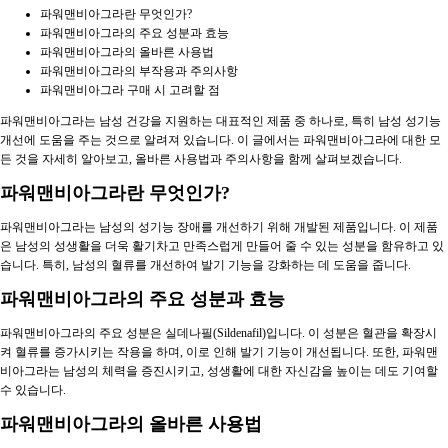
파워맨비아그라란 무엇인가?
파워맨비아그라의 주요 성분과 효능
파워맨비아그라의 올바른 사용법
파워맨비아그라의 부작용과 주의사항
파워맨비아그라 구매 시 고려할 점
파워맨비아그라는 남성 건강을 지원하는 대표적인 제품 중 하나로, 특히 남성 성기능
개선에 도움을 주는 것으로 알려져 있습니다. 이 글에서는 파워맨비아그라에 대한 모
든 것을 자세히 알아보고, 올바른 사용법과 주의사항을 함께 살펴보겠습니다.
파워맨비아그라란 무엇인가?
파워맨비아그라는 남성의 성기능 장애를 개선하기 위해 개발된 제품입니다. 이 제품
은 남성의 성생활을 더욱 활기차고 만족스럽게 만들어 줄 수 있는 성분을 함유하고 있
습니다. 특히, 남성의 혈류를 개선하여 발기 기능을 강화하는 데 도움을 줍니다.
파워맨비아그라의 주요 성분과 효능
파워맨비아그라의 주요 성분은 실데나필(Sildenafil)입니다. 이 성분은 혈관을 확장시
켜 혈류를 증가시키는 작용을 하며, 이로 인해 발기 기능이 개선됩니다. 또한, 파워맨
비아그라는 남성의 체력을 증진시키고, 성생활에 대한 자신감을 높이는 데도 기여할
수 있습니다.
파워맨비아그라의 올바른 사용법