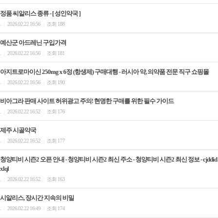
정품 씨알리스 종류 - [ 성인약국 ]
.
2026.02.22 16:56
조회 188
|
|
예산군 아드레닌 구입가격
.
2026.02.22 16:56
조회 181
|
|
아지트로마이신 250mg x 6정 (항생제) 구매대행 - 러시아 약, 의약품 전문 직구 쇼핑몰
.
2026.02.22 16:56
조회 190
|
|
비아그라 판매 사이트 허위광고 주의! 현명한 구매를 위한 필수 가이드
.
2026.02.22 16:52
조회 176
|
|
제주 시골약국
.
2026.02.22 16:52
조회 177
|
|
청양티비 시즌2 오픈 안내 - 청양티비 시즌2 최신 주소 - 청양티비 시즌2 최신 정보 - cjddid
xlql
.
2026.02.22 16:52
조회 163
|
|
시알리스, 장시간 지속의 비밀
.
2026.02.22 16:49
조회 174
|
|