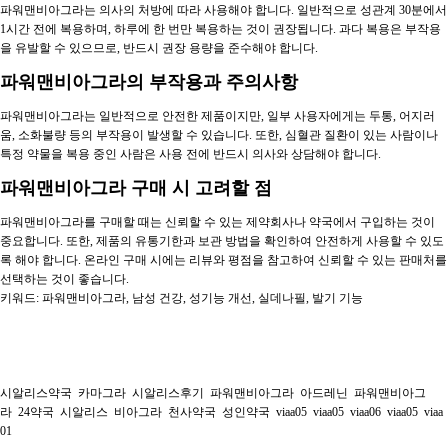
파워맨비아그라는 의사의 처방에 따라 사용해야 합니다. 일반적으로 성관계 30분에서
1시간 전에 복용하며, 하루에 한 번만 복용하는 것이 권장됩니다. 과다 복용은 부작용
을 유발할 수 있으므로, 반드시 권장 용량을 준수해야 합니다.
파워맨비아그라의 부작용과 주의사항
파워맨비아그라는 일반적으로 안전한 제품이지만, 일부 사용자에게는 두통, 어지러
움, 소화불량 등의 부작용이 발생할 수 있습니다. 또한, 심혈관 질환이 있는 사람이나
특정 약물을 복용 중인 사람은 사용 전에 반드시 의사와 상담해야 합니다.
파워맨비아그라 구매 시 고려할 점
파워맨비아그라를 구매할 때는 신뢰할 수 있는 제약회사나 약국에서 구입하는 것이
중요합니다. 또한, 제품의 유통기한과 보관 방법을 확인하여 안전하게 사용할 수 있도
록 해야 합니다. 온라인 구매 시에는 리뷰와 평점을 참고하여 신뢰할 수 있는 판매처를
선택하는 것이 좋습니다.
키워드: 파워맨비아그라, 남성 건강, 성기능 개선, 실데나필, 발기 기능
시알리스약국
카마그라
시알리스후기
파워맨비아그라
아드레닌
파워맨비아그
라
24약국
시알리스
비아그라
천사약국
성인약국
viaa05
viaa05
viaa06
viaa05
viaa
01