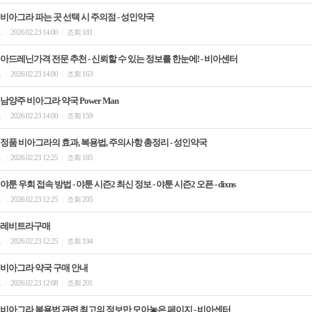
비아그라 파는 곳 선택 시 주의점 - 성인약국
.
2026.02.23 14:00
조회 181
|
|
아드레닌가격 전문 추천 - 신뢰할 수 있는 정보를 한눈에! - 비아센터
.
2026.02.23 14:00
조회 163
|
|
남양주 비아그라 약국 Power Man
.
2026.02.23 14:00
조회 159
|
|
정품 비아그라의 효과, 복용법, 주의사항 총정리 - 성인약국
.
2026.02.23 12:25
조회 185
|
|
야툰 우회 접속 방법 - 야툰 시즌2 최신 정보 - 야툰 시즌2 오픈 - dixns
.
2026.02.23 12:25
조회 205
|
|
레비트라구매
.
2026.02.23 12:25
조회 194
|
|
비아그라 약국 구매 안내
.
2026.02.23 12:08
조회 201
|
|
비아그라 복용법 관련 최고의 정보만 모아놓은 페이지 - 비아센터