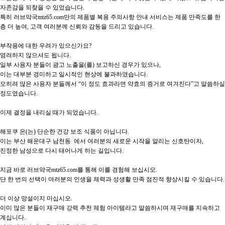
자존감을 되찾을 수 있었습니다.

특히 러브약국mtz65.com만의 제품별 복용 주의사항 안내 서비스는 제품 만족도를 한
층 더 높여, 고객 여러분께 신뢰와 감동을 드리고 있습니다.

부작용에 대한 우려가 있으신가요?

염려하지 않으셔도 됩니다.

일부 사용자 분들이 광고 노출을(를) 보고하신 경우가 있으나,

이는 대부분 경미하고 일시적인 현상에 불과하였습니다.

오히려 많은 사용자 분들께서 “이 정도 효과라면 약효의 증거로 여겨진다”고 말씀하실 
정도였습니다.

이제 결정을 내리실 때가 되었습니다.

해포쿠 은(는) 단순한 건강 보조 식품이 아닙니다.

이는 부산 해운대구 남천동  에서 여러분의 새로운 시작을 알리는 신호탄이자,

진정한 남성으로 다시 태어나게 하는 길입니다.

지금 바로 러브약국mtz65.com를 통해 이를 경험해 보십시오.

단 한 번의 선택이 여러분의 인생을 체력과 성생활 만족 점진적 향상시킬 수 있습니다.

더 이상 망설이지 마십시오.

이미 많은 분들이 재구매 강력 추천 체험 아이템라고 말씀하시며 재구매를 지속하고 
계십니다.
