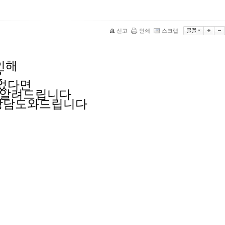
신고
인쇄
스크랩
인해
요
되었다면
 알려드립니다
상담도와드립니다
며