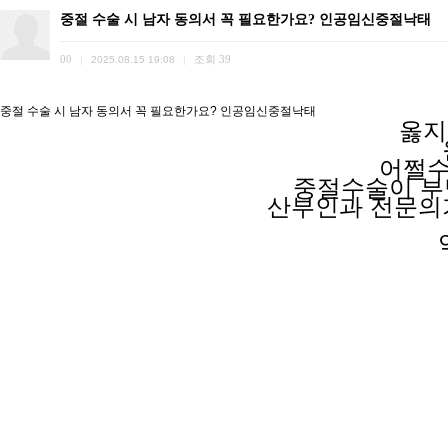
중절 수술 시 남자 동의서 꼭 필요한가요? 인공임신중절낙­태
00
조회
39
|
2025.08.15 19:08
|
중절 수술 시 남자 동의서 꼭 필요한가요? 인공임신중절낙­태
옳지
어쩔수
중절수술이 
산부인과 전문