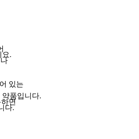
어
요.
로나
되어 있는
는
약품입니다.
용하면
니다.