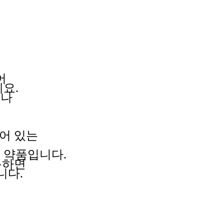
어
요.
로나
되어 있는
는
약품입니다.
용하면
니다.