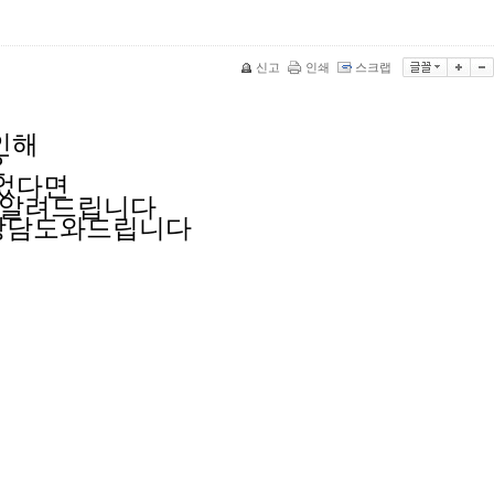
신고
인쇄
스크랩
인해
요
되었다면
 알려드립니다
상담도와드립니다
며