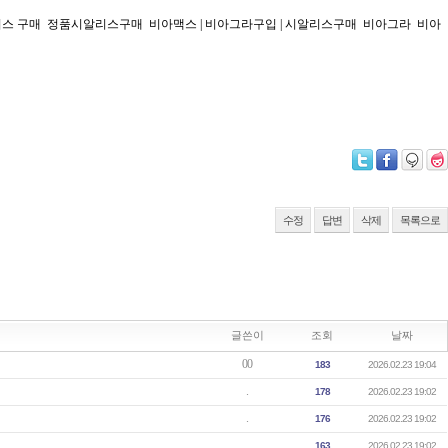
리스 구매  정품시알리스구매  비아맥스 | 비아그라구입 | 시알리스구매  비아그라  비아
수정
답변
삭제
목록으로
글쓴이
조회
날짜
00
183
2026.02.23 19:04
.
178
2026.02.23 19:02
.
176
2026.02.23 19:02
.
163
2026.02.23 19:02