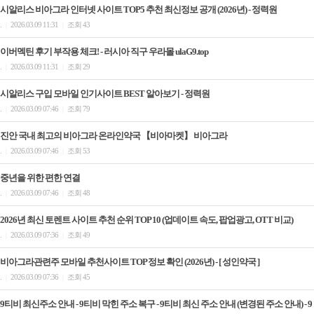
시알리스 비아그라 인터넷 사이트 TOP5 추천 최신정보 공개 (2026년) - 정력원
.
2026.03.09 11:31
조회 43
|
|
이버멕틴 후기 부작용 체크! - 러시아 직구 우라몰 ulaG9.top
.
2026.03.09 11:31
조회 29
|
|
시알리스 구입 모바일 인기사이트 BEST 알아보기 - 정력원
.
2026.03.09 07:46
조회 79
|
|
진안 국내 최고의 비아그라 온라인약국 【비아마켓】 비아그라
.
2026.03.09 07:46
조회 53
|
|
중년을 위한 편한 연결
.
2026.03.09 07:46
조회 48
|
|
2026년 최신 토렌트 사이트 추천 순위 TOP 10 (업데이트 속도, 팝업광고, OTT 비교)
.
2026.03.09 07:36
조회 49
|
|
비아그라관련주 모바일 추천사이트 TOP 정보 확인 (2026년) - [ 성인약국 ]
.
2026.03.09 07:36
조회 45
|
|
9티비 최신주소 안내 - 9티비 막힌 주소 복구 - 9티비 최신 주소 안내 (변경된 주소 안내) - 9