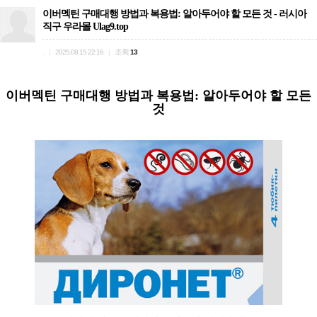
이버멕틴 구매대행 방법과 복용법: 알아두어야 할 모든 것 - 러시아
직구 우라몰 Ulag9.top
.
조회
|
2025.08.15 22:16
|
13
이버멕틴 구매대행 방법과 복용법: 알아두어야 할 모든
것