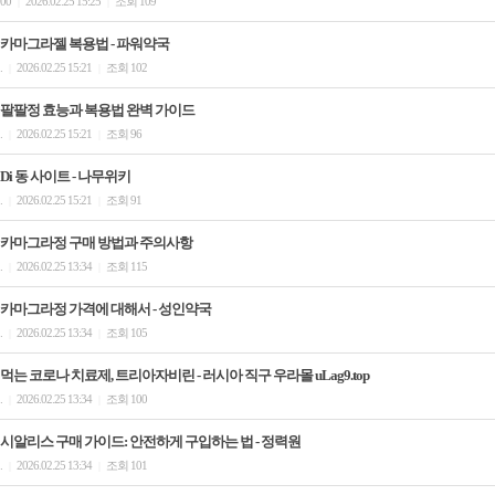
00
2026.02.25 15:25
조회 109
|
|
카마그라젤 복용법 - 파워약국
.
2026.02.25 15:21
조회 102
|
|
팔팔정 효능과 복용법 완벽 가이드
.
2026.02.25 15:21
조회 96
|
|
Di 동 사이트 - 나무위키
.
2026.02.25 15:21
조회 91
|
|
카마그라정 구매 방법과 주의사항
.
2026.02.25 13:34
조회 115
|
|
카마그라정 가격에 대해서 - 성인약국
.
2026.02.25 13:34
조회 105
|
|
먹는 코로나 치료제, 트리아자비린 - 러시아 직구 우라몰 uLag9.top
.
2026.02.25 13:34
조회 100
|
|
시알리스 구매 가이드: 안전하게 구입하는 법 - 정력원
.
2026.02.25 13:34
조회 101
|
|