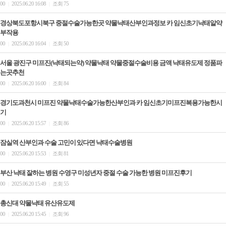
00
2025.06.20 16:08
조회 75
|
|
경상북도포항시북구 중절수술가능한곳 약물낙태산부인과정보 카 임신초기낙­태알약
부작용
00
2025.06.20 16:04
조회 50
|
|
서울 광진구 미프진(낙태되는약) 약물낙태 약물중절수술비용 금액 낙태유도제 정품파
는곳추천
00
2025.06.20 16:00
조회 84
|
|
경기도과천시 미프진 약물낙태수술가능한산부인과 카 임신초기미프진복용가능한시
기
00
2025.06.20 15:57
조회 86
|
|
잠실역 산부인과 수술 고민이 있다면 낙­태수술병원
00
2025.06.20 15:53
조회 81
|
|
부산 낙태 잘하는 병원 수영구 미성년자 중절 수술 가능한 병원 미프진후기
00
2025.06.20 15:49
조회 55
|
|
총신대 약물낙태 유산유도제
00
2025.06.20 15:45
조회 96
|
|