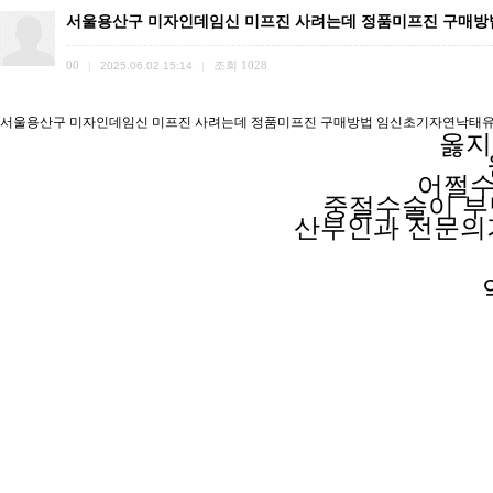
서울용산구 미자인데임신 미프진 사려는데 정품미프진 구매
00
조회
1028
|
2025.06.02 15:14
|
서울용산구 미자인데임신 미프진 사려는데 정품미프진 구매방법 임신초기자연낙태
옳지
어쩔수
중절수술이 
산부인과 전문