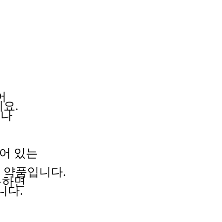
어
요.
로나
되어 있는
는
약품입니다.
용하면
니다.