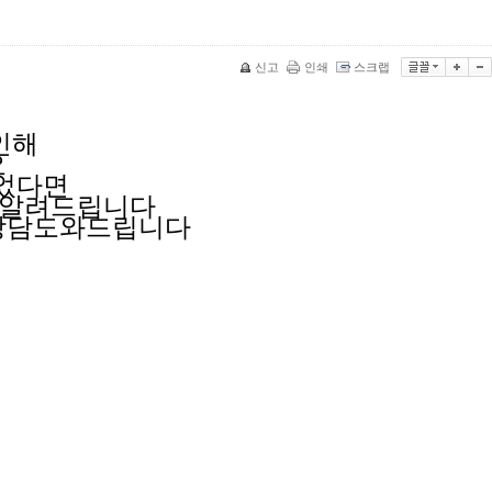
신고
인쇄
스크랩
인해
요
되었다면
 알려드립니다
상담도와드립니다
며