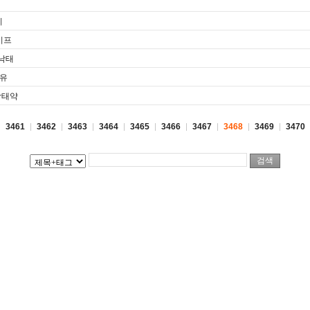
기
미프
­태
물유
낙태약
3461
3462
3463
3464
3465
3466
3467
3468
3469
3470