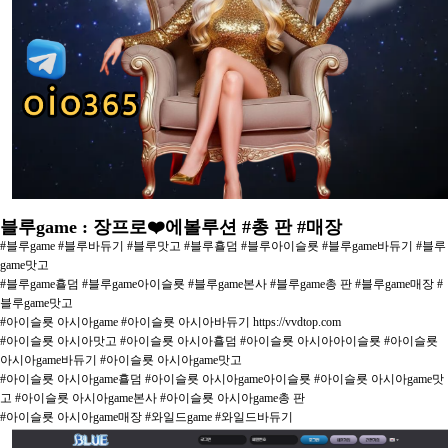
블루game : 장프로❤️에볼루션 #총 판 #매장
#블루game #블루바듀기 #블루맛고 #블루횰덤 #블루아이슬룟 #블루game바듀기 #블루
game맛고
#블루game횰덤 #블루game아이슬룟 #블루game본사 #블루game총 판 #블루game매장 #
블루game맛고
#아이슬룟 아시아game #아이슬룟 아시아바듀기
https://vvdtop.com
#아이슬룟 아시아맛고 #아이슬룟 아시아횰덤 #아이슬룟 아시아아이슬룟 #아이슬룟
아시아game바듀기 #아이슬룟 아시아game맛고
#아이슬룟 아시아game횰덤 #아이슬룟 아시아game아이슬룟 #아이슬룟 아시아game맛
고 #아이슬룟 아시아game본사 #아이슬룟 아시아game총 판
#아이슬룟 아시아game매장 #와일드game #와일드바듀기