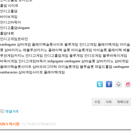
인디고홀덤 토너먼트
홀덤 사이트
인디고홀덤
바이브게임
인디고바둑이
인디고홀덤slotgame
홀덤대회
인디고게임온라인
sambagame
삼바게임
플레이텍슬롯사이트
블루게임
인디고게임
플레이텍게임
아이슬
롯
삼바카지노
에볼루션카지노
플레이텍 슬롯
아이슬롯게임
아이슬롯 플레이텍
에볼
루션게임카지노
인디고게임
인디고홀덤게임
블루게임
인디오게임
블루바둑이게임
바둑이게임
인디고게임바둑이
indigogame
sambagame
삼바슬롯
삼바카지노
삼바게임
플레이텍슬롯사이트
삼바프라그마틱
아이슬롯게임
블루슬롯
와일드홀덤
sambagame
sambacasino
삼바게임사이트
플레이텍게임
수정
삭제
목록으로
댓글
0
개
Q&A 게시판
75,776개(3/3789페이지)