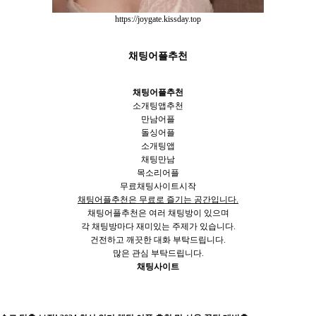
https://joygate.kissday.top
채팅어플추천
채팅어플추천
소개팅앱추천
만남어플
돌싱어플
소개팅앱
채팅만남
목소리어플
무료채팅사이트시작
채팅어플추천은 무료로 즐기는 공간입니다.
채팅어플추천은 여러 채팅방이 있으며
각 채팅방마다 재미있는 주제가 있습니다.
건전하고 깨끗한 대화 부탁드립니다.
많은 관심 부탁드립니다.
채팅사이트