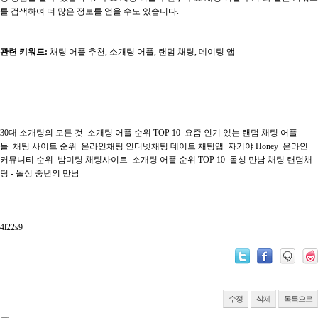
를 검색하여 더 많은 정보를 얻을 수도 있습니다.
관련 키워드:
채팅 어플 추천, 소개팅 어플, 랜덤 채팅, 데이팅 앱
30대 소개팅의 모든 것
소개팅 어플 순위 TOP 10
요즘 인기 있는 랜덤 채팅 어플
들
채팅 사이트 순위
온라인채팅 인터넷채팅 데이트 채팅앱
자기야 Honey
온라인
커뮤니티 순위
밤미팅 채팅사이트
소개팅 어플 순위 TOP 10
돌싱 만남 채팅 랜덤채
팅 - 돌싱 중년의 만남
4l22s9
수정
삭제
목록으로