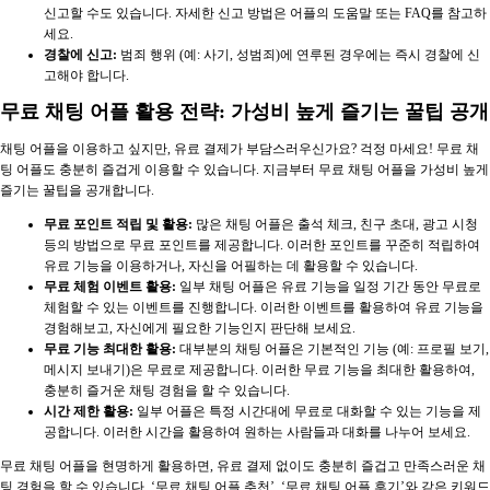
신고할 수도 있습니다. 자세한 신고 방법은 어플의 도움말 또는 FAQ를 참고하
세요.
경찰에 신고:
범죄 행위 (예: 사기, 성범죄)에 연루된 경우에는 즉시 경찰에 신
고해야 합니다.
무료 채팅 어플 활용 전략: 가성비 높게 즐기는 꿀팁 공개
채팅 어플을 이용하고 싶지만, 유료 결제가 부담스러우신가요? 걱정 마세요! 무료 채
팅 어플도 충분히 즐겁게 이용할 수 있습니다. 지금부터 무료 채팅 어플을 가성비 높게
즐기는 꿀팁을 공개합니다.
무료 포인트 적립 및 활용:
많은 채팅 어플은 출석 체크, 친구 초대, 광고 시청
등의 방법으로 무료 포인트를 제공합니다. 이러한 포인트를 꾸준히 적립하여
유료 기능을 이용하거나, 자신을 어필하는 데 활용할 수 있습니다.
무료 체험 이벤트 활용:
일부 채팅 어플은 유료 기능을 일정 기간 동안 무료로
체험할 수 있는 이벤트를 진행합니다. 이러한 이벤트를 활용하여 유료 기능을
경험해보고, 자신에게 필요한 기능인지 판단해 보세요.
무료 기능 최대한 활용:
대부분의 채팅 어플은 기본적인 기능 (예: 프로필 보기,
메시지 보내기)은 무료로 제공합니다. 이러한 무료 기능을 최대한 활용하여,
충분히 즐거운 채팅 경험을 할 수 있습니다.
시간 제한 활용:
일부 어플은 특정 시간대에 무료로 대화할 수 있는 기능을 제
공합니다. 이러한 시간을 활용하여 원하는 사람들과 대화를 나누어 보세요.
무료 채팅 어플을 현명하게 활용하면, 유료 결제 없이도 충분히 즐겁고 만족스러운 채
팅 경험을 할 수 있습니다. ‘무료 채팅 어플 추천’, ‘무료 채팅 어플 후기’와 같은 키워드