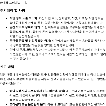
안내해 드리겠습니다.
주의해야 할 사항
개인 정보 노출 최소화:
자신의 집 주소, 전화번호, 직장, 학교 등 개인 정보는
절대 공개하지 마세요. 특히, 처음 만나는 사람에게는 더욱 조심해야 합니다.
금전 요구에 응하지 않기:
어떤 이유로든 금전을 요구하는 사람과는 즉시 연락
을 끊으세요. 특히, 급하게 돈이 필요하다거나, 투자 제안을 하는 경우에는 사
기일 가능성이 높습니다.
음란물 공유 및 성희롱 발언 금지:
타인에게 불쾌감을 주는 음란물을 공유하거
나 성희롱 발언을 하는 것은 명백한 범죄 행위입니다.
만남 시 주의사항:
처음 만나는 사람과는 사람이 많은 공공장소에서 만나는 것
이 안전합니다. 또한, 친구나 가족에게 만나는 사람의 정보와 장소를 미리 알리
는 것이 좋습니다.
신고 방법
채팅 어플 내에서 불쾌한 경험을 하거나, 위험한 상황에 처했을 경우에는 즉시 신고해
야 합니다. 대부분의 채팅 어플은 사용자 신고 기능을 제공하고 있습니다. 신고 방법은
다음과 같습니다.
해당 사용자의 프로필에서 신고 버튼을 클릭:
대부분의 어플은 사용자 프로필
에 신고 버튼이 있습니다. 해당 버튼을 클릭하여 신고 사유를 선택하고, 필요한
정보를 입력하면 됩니다.
고객센터 또는 운영팀에 문의:
어플 내 고객센터 또는 운영팀에 직접 문의하여