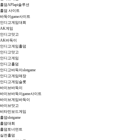
홀덤APIapi솔­루­션
홀덤 사이트
바둑이game사이트
인디고게임대회
AK게임
인디고맛고
AK바둑이
인디고게임홀덤
인디고맛고
인디고게임
인디고홀덤
인디고바둑이slotgame
인디고게임매장
인디고게임슬­롯
바이브바둑이
바이브바둑이game사이트
바이브게임바둑이
바이브맛고
비타민보드게임
홀덤slotgame
홀덤대회
홀덤토너먼트
실전홀덤