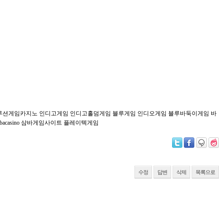
루션게임카지노
인디고게임
인디고홀덤게임
블루게임
인디오게임
블루바둑이게임
바
bacasino
삼바게임사이트
플레이텍게임
수정
답변
삭제
목록으로