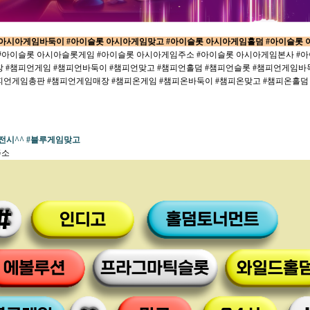
아이슬롯 아시아게임바둑이 #아이슬롯 아시아게임맞고 #아이슬롯 아시아게임홀덤 #아이슬
#아이슬롯 아시아슬롯게임 #아이슬롯 아시아게임주소 #아이슬롯 아시아게임본사 #아
 #챔피언게임 #챔피언바둑이 #챔피언맞고 #챔피언홀덤 #챔피언슬롯 #챔피언게임바
피언게임총판 #챔피언게임매장 #챔피온게임 #챔피온바둑이 #챔피온맞고 #챔피온홀
에이전시^^ #블루게임맞고
주소