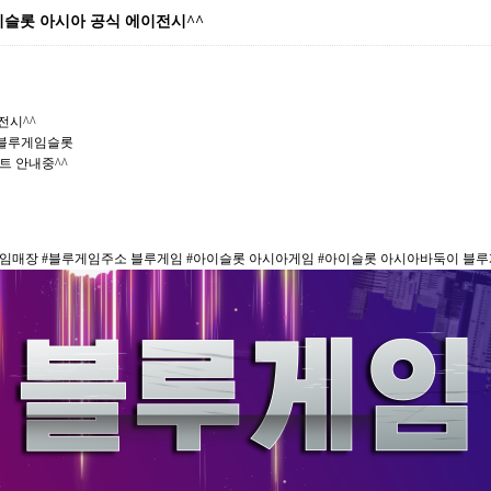
 아이슬롯 아시아 공식 에이전시^^
전시^^
#블루게임슬롯
트 안내중^^
게임매장 #블루게임주소
블루게임
#아이슬롯 아시아게임 #아이슬롯 아시아바둑이 블루