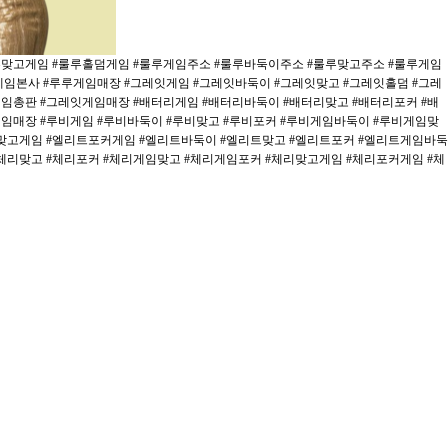
루맞고게임 #룰루홀덤게임 #룰루게임주소 #룰루바둑이주소 #룰루맞고주소 #룰루게임
게임본사 #루루게임매장 #그레잇게임 #그레잇바둑이 #그레잇맞고 #그레잇홀덤 #그레
총판 #그레잇게임매장 #배터리게임 #배터리바둑이 #배터리맞고 #배터리포커 #배
매장 #루비게임 #루비바둑이 #루비맞고 #루비포커 #루비게임바둑이 #루비게임맞
맞고게임 #엘리트포커게임 #엘리트바둑이 #엘리트맞고 #엘리트포커 #엘리트게임바둑
체리맞고 #체리포커 #체리게임맞고 #체리게임포커 #체리맞고게임 #체리포커게임 #체