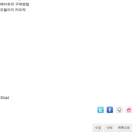
레비트라 구매방법
프릴리지 카피약
3l3ukf
수정
삭제
목록으로