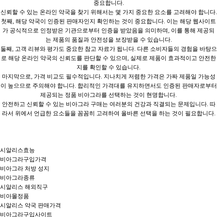
중요합니다.
신뢰할 수 있는 온라인 약국을 찾기 위해서는 몇 가지 중요한 요소를 고려해야 합니다.
첫째, 해당 약국이 인증된 판매자인지 확인하는 것이 중요합니다. 이는 해당 웹사이트
가 공식적으로 인정받은 기관으로부터 인증을 받았음을 의미하며, 이를 통해 제공되
는 제품의 품질과 안전성을 보장받을 수 있습니다.
둘째, 고객 리뷰와 평가도 중요한 참고 자료가 됩니다. 다른 소비자들의 경험을 바탕으
로 해당 온라인 약국의 신뢰도를 판단할 수 있으며, 실제로 제품이 효과적이고 안전한
지를 확인할 수 있습니다.
마지막으로, 가격 비교도 필수적입니다. 지나치게 저렴한 가격은 가짜 제품일 가능성
이 높으므로 주의해야 합니다. 합리적인 가격대를 유지하면서도 인증된 판매자로부터
제공되는 정품 비아그라를 선택하는 것이 현명합니다.
안전하고 신뢰할 수 있는 비아그라 구매는 여러분의 건강과 직결되는 문제입니다. 따
라서 위에서 언급한 요소들을 꼼꼼히 고려하여 올바른 선택을 하는 것이 필요합니다.
시알리스효능
비아그라구입가격
비아그라 처방 성지
비아그라종류
시알리스 해외직구
비아몰정품
시알리스 약국 판매가격
비아그라구입사이트