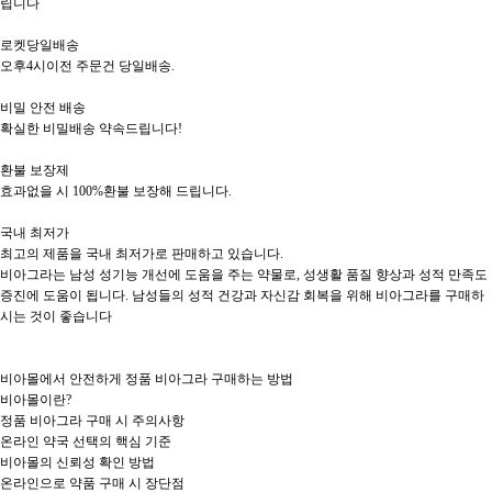
립니다

로켓당일배송

오후4시이전 주문건 당일배송.

비밀 안전 배송

확실한 비밀배송 약속드립니다!

환불 보장제

효과없을 시 100%환불 보장해 드립니다.

국내 최저가

최고의 제품을 국내 최저가로 판매하고 있습니다.

비아그라는 남성 성기능 개선에 도움을 주는 약물로, 성생활 품질 향상과 성적 만족도 
증진에 도움이 됩니다. 남성들의 성적 건강과 자신감 회복을 위해 비아그라를 구매하
시는 것이 좋습니다

비아몰에서 안전하게 정품 비아그라 구매하는 방법

비아몰이란?

정품 비아그라 구매 시 주의사항

온라인 약국 선택의 핵심 기준

비아몰의 신뢰성 확인 방법

온라인으로 약품 구매 시 장단점
