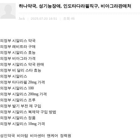
하나약국, 성기능장애, 인도타다라필직구, 비아그라판매처
Jack
조회
46
|
2025.07.20 16:51
|
의정부 시알리스 약국

의정부 레비트라 구매

의정부 시알리스 효능

의정부 비아그라 가격

의정부 시알리스 약국 판매

의정부 비 달리 스타 효능

의정부 시알리스

의정부 타다라필 20mg 가격

의정부 시알리스 100

의정부 시알리스 200mg 가격

의정부 시알리스 조루

의정부 발기 부전 제 구입

의정부 시알리스 복제약 구입 방법

의정부 시알리스 정품

의정부 시알리스 10mg 가격

성인약국  비아탑  비아센터  맨케어  정력원  
