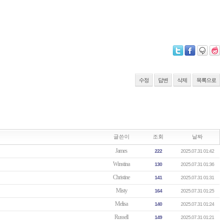
수정
답변
삭제
목록으로
글쓴이
조회
날짜
James
222
2025.07.31 01:42
Winstina
130
2025.07.31 01:36
Christine
141
2025.07.31 01:31
Misty
164
2025.07.31 01:25
Melisa
140
2025.07.31 01:24
Russell
149
2025.07.31 01:21