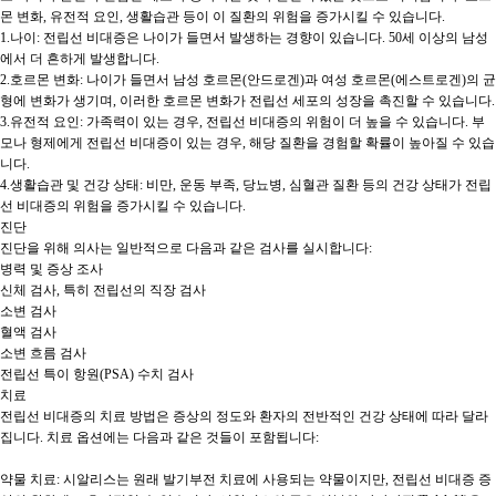
몬 변화, 유전적 요인, 생활습관 등이 이 질환의 위험을 증가시킬 수 있습니다.

1.나이: 전립선 비대증은 나이가 들면서 발생하는 경향이 있습니다. 50세 이상의 남성
에서 더 흔하게 발생합니다.

2.호르몬 변화: 나이가 들면서 남성 호르몬(안드로겐)과 여성 호르몬(에스트로겐)의 균
형에 변화가 생기며, 이러한 호르몬 변화가 전립선 세포의 성장을 촉진할 수 있습니다.

3.유전적 요인: 가족력이 있는 경우, 전립선 비대증의 위험이 더 높을 수 있습니다. 부
모나 형제에게 전립선 비대증이 있는 경우, 해당 질환을 경험할 확률이 높아질 수 있습
니다.

4.생활습관 및 건강 상태: 비만, 운동 부족, 당뇨병, 심혈관 질환 등의 건강 상태가 전립
선 비대증의 위험을 증가시킬 수 있습니다.

진단

진단을 위해 의사는 일반적으로 다음과 같은 검사를 실시합니다:

병력 및 증상 조사

신체 검사, 특히 전립선의 직장 검사

소변 검사

혈액 검사

소변 흐름 검사

전립선 특이 항원(PSA) 수치 검사

치료

전립선 비대증의 치료 방법은 증상의 정도와 환자의 전반적인 건강 상태에 따라 달라
집니다. 치료 옵션에는 다음과 같은 것들이 포함됩니다:

약물 치료: 시알리스는 원래 발기부전 치료에 사용되는 약물이지만, 전립선 비대증 증