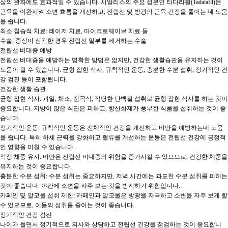
상의 완화에도 효과적일 수 있습니다. 시알리스의 주요 성분인 타다라필(Tadalafil)은 
근육을 이완시켜 소변 흐름을 개선하고, 전립선 및 방광의 근육 긴장을 줄이는 데 도움
을 줍니다.

최소 침습적 치료: 레이저 치료, 마이크로웨이브 치료 등

수술: 증상이 심각한 경우 전립선 일부를 제거하는 수술

전립선 비대증 예방

전립선 비대증을 예방하는 명확한 방법은 없지만, 건강한 생활습관을 유지하는 것이 
도움이 될 수 있습니다. 균형 잡힌 식사, 규칙적인 운동, 충분한 수분 섭취, 정기적인 건
강 검진 등이 포함됩니다.

건강한 생활 습관

균형 잡힌 식사: 과일, 채소, 전곡식, 적당한 단백질 섭취로 균형 잡힌 식사를 하는 것이 
중요합니다. 지방이 많은 식단은 피하고, 항산화제가 풍부한 식품을 섭취하는 것이 좋
습니다.

정기적인 운동: 규칙적인 운동은 전체적인 건강을 개선하고 비만을 예방하는데 도움
을 줍니다. 특히 하체 근력을 강화하고 혈류를 개선하는 운동은 전립선 건강에 긍정적
인 영향을 미칠 수 있습니다.

적정 체중 유지: 비만은 전립선 비대증의 위험을 증가시킬 수 있으므로, 건강한 체중을 
유지하는 것이 중요합니다.

충분한 수분 섭취: 수분 섭취는 중요하지만, 저녁 시간에는 과도한 수분 섭취를 피하는 
것이 좋습니다. 야간에 소변을 자주 보는 것을 방지하기 위함입니다.

카페인 및 알코올 섭취 제한: 카페인과 알코올은 방광을 자극하고 소변을 자주 보게 할 
수 있으므로, 이들의 섭취를 줄이는 것이 좋습니다.

정기적인 건강 검진

나이가 들면서 정기적으로 의사와 상담하고 전립선 건강을 점검하는 것이 중요합니