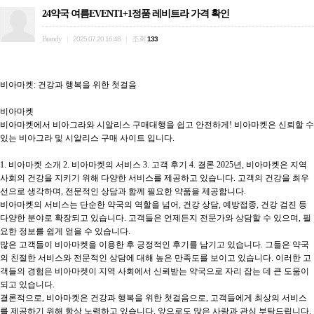
24약국 여름EVENT1+1정품 레비트라 가격 확인
Brandy
조회
|
2025.07.20 16:48
|
133
비아마켓: 건강과 행복을 위한 첫걸음

비아마켓

비아마켓에서 비아그라와 시알리스 구매대행을 쉽고 안전하게! 비아마켓은 신뢰할 수 
있는 비아그라 및 시알리스 구매 사이트 입니다.

1. 비아마켓 소개 2. 비아마켓의 서비스 3. 고객 후기 4. 결론 2025년, 비아마켓은 지역 
사회의 건강을 지키기 위해 다양한 서비스를 제공하고 있습니다. 고객의 건강을 최우
선으로 생각하며, 전문적인 상담과 함께 필요한 약품을 제공합니다.

비아마켓의 서비스는 단순한 약국의 역할을 넘어, 건강 상담, 예방접종, 건강 검진 등 
다양한 분야로 확장되고 있습니다. 고객들은 언제든지 전문가와 상담할 수 있으며, 필
요한 정보를 쉽게 얻을 수 있습니다.

많은 고객들이 비아마켓을 이용한 후 긍정적인 후기를 남기고 있습니다. 그들은 약국
의 친절한 서비스와 전문적인 상담에 대해 높은 만족도를 보이고 있습니다. 이러한 고
객들의 경험은 비아마켓이 지역 사회에서 신뢰받는 약국으로 자리 잡는 데 큰 도움이 
되고 있습니다.

결론적으로, 비아마켓은 건강과 행복을 위한 첫걸음으로, 고객들에게 최상의 서비스
를 제공하기 위해 항상 노력하고 있습니다. 앞으로도 많은 사랑과 관심 부탁드립니다.
