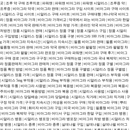
곳 | 조루 약 구매 조루치료 | 파워맨 | 파워맨 비아그라 | 파워맨 시알리스 | 조루증 약 | 
조루증 | 비아그라 약국 | 비아그라 판매 | 비아그라 구입 사이트 | 비아그라 구매 사이트 
| 시알리스 구입 사이트 | 시알리스 구매 사이트 | 비아그라 구매대행 | 하나약국 비아그
라 | 정품 비아그라 가격 | 비아그라 가격비교 | 약국에서 파는 비아그라 | 비아그라 한알 
가격 | 비아그라 약국 판매가격 | 비아그라 처방 가격 | 온라인 약국 비아그라 | 비아그라 
처방전 | 정품 시알리스 판매 | 시알리스 정품 구별 | 정품 시알리스 구입 | 정품 시알리
스 구입방법 | 시알리스 정품 | 시알리스 정품 구분 | 비아그라 100 가격 | 비아그라 220m
g 가격 | 비아그라 지속시간 | 시알리스 지속시간 | 필름 비아그라 판매 | 필름 비아그라 | 
필름형 비아그라 판매 | 비아그라 약국 판매가 | 비아그라 팔팔정 | 비아그라 팔팔정 차
이 | 비아그라 팔팔 | 비아그라 판포장 | 비아그라 파워맨 | 비아그라 구매 후기 | 비아그
라 구매 경로 | 비아그라 구구정 | 비아그라 구매하는법 | 비아그라 국내 복제약 | 비아그
라 정품판매처 | 비아그라 판매처 | 비아그라 정품 구분 | 비아그라 정품 구별 | 비아그라 
정품 확인 방법 | 비아그라 정품 확인 | 비아그라 정품 구별법 | 시알리스 정품 구별법 | 
시알리스 정품 가격 | 시알리스 정품 구매 | 시알리스 정품 판매 | 시알리스 부작용 사례 
| 시알리스 5mg 부작용 | 시알리스 20mg 부작용 | 비아그라 시알리스 부작용 | 비아그라 
부작용 두통 | 비아그라 사용법 | 비아그라 복용법 | 비아그라 복용량 | 비아그라 복용시 
주의사항 | 비아그라 복용방법 | 비아그라 복용 간격 | 시알리스 사용법 | 시알리스 사용 
후기 | 시알리스 당일배송 | 비아그라 당일배송 | 시알리스 직거래 | 비아그라 직거래 | 구
구정 약국 가격 | 구구정 지속시간 | 여성용 비아그라 구매 | 약국 비아그라 구매 | 뿌리
는 비아그라 구매 | 화이자 비아그라 구입 | 미국 비아그라 구입 | 필름형 비아그라 구입 
| 비아그라 복제약 구입 | 비아그라 어디서 구입 | 비아그라 한알 구입 | 비아그라 병원 | 
시알리스 병원 | 시알리스 병포장 | 비아그라 병포장 | 비아그라 처방 병원 | 시알리스 처
방 병원 | 시알리스 종류 | 비아그라 종류 | 실데나필 구입 | 실데나필 | 실데나필 비아그