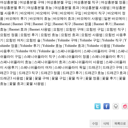
여성흥분젤 | 여성흥분젤 구매 | 여성흥분젤 구입 | 여성흥분젤 직구 | 여성흥분젤 정품 | 
여성흥분젤 후기 | 여성흥분젤 효능 | 여성흥분젤 효과 | 여성흥분젤 사용법 | 여성흥분
젤 사용후기 | 바오메이 | 바오메이 구매 | 바오메이 구입 | 바오메이 직구 | 바오메이 정
품 | 바오메이 후기 | 바오메이 효능 | 바오메이 효과 | 바오메이 사용법 | 일본 바오메이 | 
Baomei | Baomei 구매 | Baomei 구입 | Baomei 직구 | Baomei 정품 | Baomei 후기 | Baomei 
효능 | Baomei 효과 | Baomei 사용법 | 요힘빈 | 요힘빈 구매 | 요힘빈 구입 | 요힘빈 직구 | 
요힘빈 정품 | 요힘빈 후기 | 요힘빈 효능 | 요힘빈 효과 | 요힘빈 사용법 | 요힘빈 사용후
기 | 요힘빈 여자 | 요힘빈 술 | Yohimbe | Yohimbe 구매 | Yohimbe 구입 | Yohimbe 직구 | Y
ohimbe 정품 | Yohimbe 후기 | Yohimbe 효능 | Yohimbe 효과 | Yohimbe 사용법 | Yohimbe 
사용후기 | Yohimbe 여자 | Yohimbe 술 | 스페니쉬플라이 | 스페니쉬플라이 구매 | 스페니
쉬플라이 구입 | 스페니쉬플라이 직구 | 스페니쉬플라이 정품 | 스페니쉬플라이 후기 | 
스페니쉬플라이 효능 | 스페니쉬플라이 효과 | 스페니쉬플라이 사용법 | 스페니쉬플라
이 사용후기 | 스페니쉬플라이 여자 | 스페니쉬플라이 독일 | 드래곤3 | 드래곤3 구매 | 드
래곤3 구입 | 드래곤3 직구 | 드래곤3 정품 | 드래곤3 후기 | 드래곤3 효능 | 드래곤3 효과 | 
드래곤3 사용법 | 꽃물 | 꽃물 구매 | 꽃물 구입 | 꽃물 직구 | 꽃물 정품 | 꽃물 후기 | 꽃물 
효능 | 꽃물 효과 | 꽃물 사용법 |

수정
삭제
목록으로