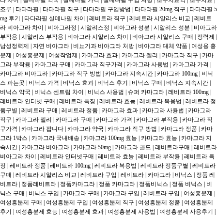
라 차이 | 실데나필 약국 | 실데나필 가격 | 실데나필 구입 처방 | 조루치료약 | 조루치료 | 
조루 | 타다라필 | 타다라필 직구 | 타다라필 구입방법 | 타다라필 20mg 직구 | 타다라필 5
mg 후기 | 타다라필 실데나필 차이 | 레비트라 직구 | 레비트라 시알리스 비교 | 레비트
라 비아그라 차이 | 비아그라정 | 시알리스정 | 비아그라 성분 | 시알리스 성분 | 비아그라 
부작용 | 시알리스 부작용 | 비아그라 시알리스 차이 | 비아그라 시알리스 구매 | 정력제 | 
남성정력제 | 자연 비아그라 | 비뇨기과 비아그라 처방 | 비아그라 대체 약품 | 여성용 흥
분제 | 여성흥분제 | 여성작업제 | 카마그라 효과 | 카마그라 젤리 | 카마그라 직구 | 카마
그라 부작용 | 카마그라 구매 | 카마그라 직구가격 | 카마그라 사용법 | 카마그라 가격 | 
카마그라 비아그라 | 카마그라 직구 방법 | 카마그라 지속시간 | 카마그라 100mg | 비닉
스 파는곳 | 비닉스 가격 | 비닉스 효과 | 비닉스 후기 | 비닉스 구매 | 비닉스 지속시간 | 
비닉스 약국 | 비닉스 센트립 차이 | 비닉스 사용법 | 슈퍼 카마그라 | 레비트라 100mg | 
레비트라 인터넷 구매 | 레비트라 특징 | 레비트라 효능 | 레비트라 복용법 | 레비트라 정
품구별 | 레비트라 구매 | 레비트라 정품 | 카마그라 효과 | 카마그라 사용법 | 카마그라 
직구 | 카마그라 젤리 | 카마그라 구매 | 카마그라 가격 | 카마그라 부작용 | 카마그라 직
구가격 | 카마그라 팝니다 | 카마그라 약국 | 카마그라 직구 방법 | 카마그라 정품 | 카마
그라 1박스 | 카마그라 국내배송 | 카마그라 100mg 효능 | 카마그라 효능 | 카마그라 지
속시간 | 카마그라 비아그라 | 카마그라 50mg | 카마그라 골드 | 레비트라구매 | 레비트라 
비아그라 차이 | 레비트라 인터넷구매 | 레비트라 효능 | 레비트라 부작용 | 레비트라 특
징 | 레비트라 정품 | 레비트라 100mg | 레비트라 복용법 | 레비트라 정품구별 | 레비트라 
구매 | 레비트라 시알리스 비교 | 레비트라 구입 | 레비트라 | 카마그라 | 비닉스 | 정품 레
비트라 | 정품레비트라 | 정품카마그라 | 정품 카마그라 | 정품비닉스 | 정품 비닉스 | 비
닉스 구매 | 비닉스 구입 | 카마그라 구매 | 카마그라 구입 | 레비트라 구입 | 여성흥분제 | 
여성흥분제 구매 | 여성흥분제 구입 | 여성흥분제 직구 | 여성흥분제 정품 | 여성흥분제 
후기 | 여성흥분제 효능 | 여성흥분제 효과 | 여성흥분제 사용법 | 여성흥분제 사용후기 | 