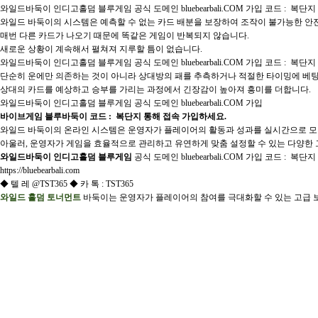
와일드바둑이 인디고홀덤 블루게임 공식 도메인 bluebearbali.COM 가입 코드 : 복단
와일드 바둑이의 시스템은 예측할 수 없는 카드 배분을 보장하여 조작이 불가능한 안
매번 다른 카드가 나오기 때문에 똑같은 게임이 반복되지 않습니다.
새로운 상황이 계속해서 펼쳐져 지루할 틈이 없습니다.
와일드바둑이
인디고홀덤
블루게임 공식 도메인 bluebearbali.COM 가입 코드 : 복
단순히 운에만 의존하는 것이 아니라 상대방의 패를 추측하거나 적절한 타이밍에 베
상대의 카드를 예상하고 승부를 가리는 과정에서 긴장감이 높아져 흥미를 더합니다.
와일드바둑이 인디고홀덤 블루게임 공식 도메인 bluebearbali.COM 가입
바이브게임 블루바둑이 코드 : 복단지 통해 접속 가입하세요.
와일드 바둑이의 온라인 시스템은 운영자가 플레이어의 활동과 성과를 실시간으로 모
아울러, 운영자가 게임을 효율적으로 관리하고 유연하게 맞춤 설정할 수 있는 다양한 
와일드바둑이 인디고홀덤 블루게임
공식 도메인 bluebearbali.COM 가입 코드 : 복
https://bluebearbali.com
◆ 텔 레 @TST365 ◆ 카 톡 : TST365
와일드 홀덤 토너먼트
바둑이는 운영자가 플레이어의 참여를 극대화할 수 있는 고급 