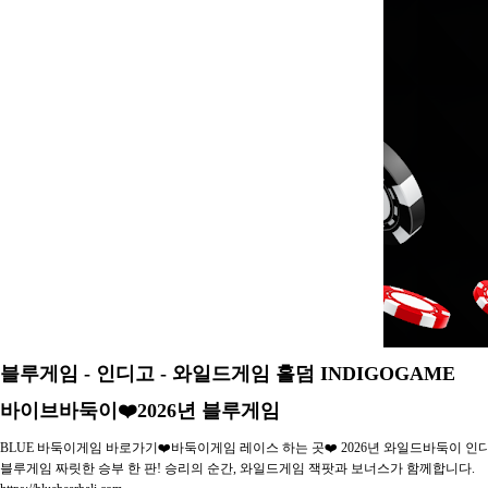
블루게임 - 인디고 - 와일드게임 홀덤 INDIGOGAME
바이브바둑이❤️2026년 블루게임
BLUE 바둑이게임 바로가기❤️바둑이게임 레이스 하는 곳❤️ 2026년 와일드바둑이 
블루게임 짜릿한 승부 한 판! 승리의 순간, 와일드게임 잭팟과 보너스가 함께합니다.