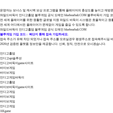
운영자는 보너스 및 캐시백 보상 프로그램을 통해 플레이어의 충성도를 높이고 재방문
와일드바둑이 인디고홀덤 블루게임 공식 도메인 bluebearbali.COM
블루바둑이
가입 코
전 세계 플레이어를 위한 원활한 글로벌 지원 와일드 바둑이 시스템은 효율적이고 원활
전 세계 어디에서든 플레이어가 문제없이 게임을 즐길 수 있도록 합니다.
와일드바둑이 인디고홀덤 블루게임 공식 도메인 bluebearbali.COM
블루게임 가입 코드 : 복단지 통해 접속 가입하세요.
접속 주소가 유해 차단 되었거나 접속 주소를 모르실경우 평생주소로 접속해주시길 
2026년 검증된 플랫폼 정보만을 제공합니다. 신뢰, 정직, 안전으로 모시겠습니다.
인디고홀덤
인디고api솔­루­션
인디고바둑이game사이트
바이브게임
바이브게임
인디고게임바둑이
인디고홀덤
바이브바둑이game사이트
인디고게임
바이브게임
바이브게임
인디고게임
AKgame