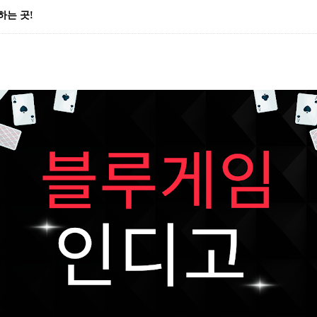
하는 곳!