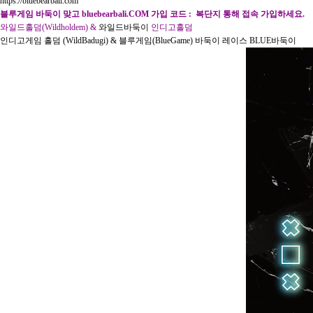
https://bluebearbali.com
블루게임 바둑이 맞고 bluebearbali.COM 가입 코드 : 복단지 통해 접속 가입하세요.
와일드홀덤(Wildholdem) &
와일드바둑이
인디고홀덤
인디고게임 홀덤 (WildBadugi) & 블루게임(BlueGame) 바둑이 레이스 BLUE바둑이