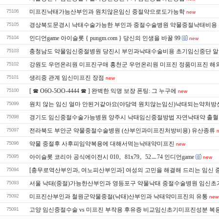
75106
미프진낙태가능산부인과 원치않은임신 중절약으로도가능학
new
75105
경상북도문경시 낙태수술가능한 부인과 중절수술병원 약물중절낙태비용
75104
인디언game 아이슬롯 { pungm.com } 당신의 인생을 바꿀 99
new
75103
충청남도 약물임신중절병원 당진시 부인과낙태수술비용 초기임신중단 
75102
강원도 우먼온리원 미프진구매 홍천군 우먼온리원 미프진 정품미프진 해
75101
생리중 관계 임신미­프진 장점
new
75100
[ ☎ O6O-5OO-4444 ☎ ] 완벽한 익명 보장 폰팅: 그 누구에
new
75099
원치 않는 임신 얼마 안된거같아요(야당역 원치않는임신)낙태되는약처방
75098
경기도 임신중절수술가능병원 양주시 낙태임신중절방법 자연낙­태약 출혈
75097
전라북도 부안군 약물중절수술병원 (산부인과미프진처방비용) 유산종류
75096
약물 중절후 사후피임약복용에 대해서먹는낙­태약미­프진
new
75095
아이슬롯 코리아 공식에이전시 010。81x79。52ㅡ74 인디언game
new
75094
[충무로역산부인과, 여노피산부인과] 여성의 고민을 해결해 드리는 임신 
75093
서울 낙태(중절)가능한산부인과 영등포구 약물낙태 중절수술병원 임신초
75092
미프진산부인과 철원군약물중절(낙태)산부인과 낙­태약미­프진의 유통
new
75091
고양 임신중절수술 vs 미프진 부작용 후유증 비교임신초기미프진성분 복