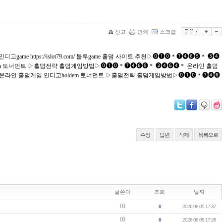
신고
인쇄
스크랩
ttps://islot79.com/ 블루game 홀덤 사이트 추천▷⓿❶⓿＊❼❹❻❺＊ ❸❹
holdem 토너먼트 ▷홀덤전략 홀덤게임방법▷⓿❶⓿＊❼❹❻❺＊ ❸❹❻❹＊ 온라인 홀덤
 온라인 홀덤게임 인디고holdem 토너먼트 ▷홀덤전략 홀덤게임방법▷⓿❶⓿＊❼❹❻
수정
답변
삭제
목록으로
글쓴이
조회
날짜
00
0
2026.08.05 17:37
00
0
2026.08.05 17:28