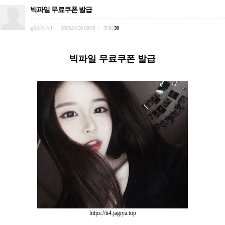
빅파일 무료쿠폰 발급
gXR7yTvT
조회
|
2026.04.30 09:05
|
30
빅파일 무료쿠폰 발급
https://ti4.jagiya.top